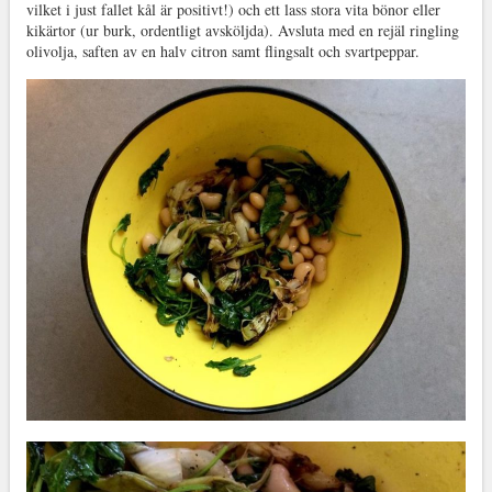
vilket i just fallet kål är positivt!) och ett lass stora vita bönor eller
kikärtor (ur burk, ordentligt avsköljda). Avsluta med en rejäl ringling
olivolja, saften av en halv citron samt flingsalt och svartpeppar.