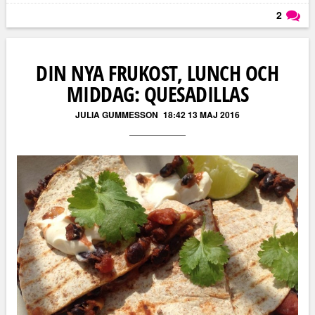
2
Läs kommentarer (
2
)
DIN NYA FRUKOST, LUNCH OCH
MIDDAG: QUESADILLAS
JULIA GUMMESSON
18:42 13 MAJ 2016