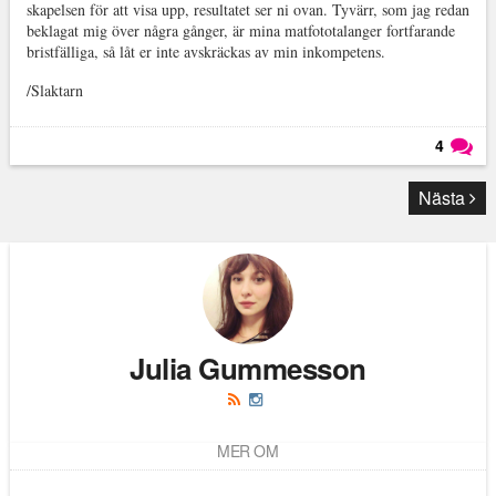
skapelsen för att visa upp, resultatet ser ni ovan. Tyvärr, som jag redan
beklagat mig över några gånger, är mina matfototalanger fortfarande
bristfälliga, så låt er inte avskräckas av min inkompetens.
/Slaktarn
4
Läs kommentarer (
4
)
Nästa
Julia Gummesson
MER OM