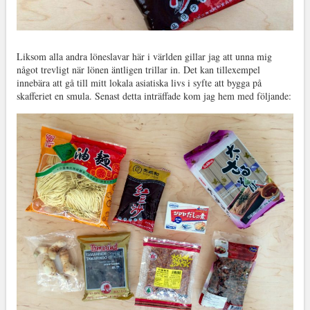
Liksom alla andra löneslavar här i världen gillar jag att unna mig
något trevligt när lönen äntligen trillar in. Det kan tillexempel
innebära att gå till mitt lokala asiatiska livs i syfte att bygga på
skafferiet en smula. Senast detta inträffade kom jag hem med följande: