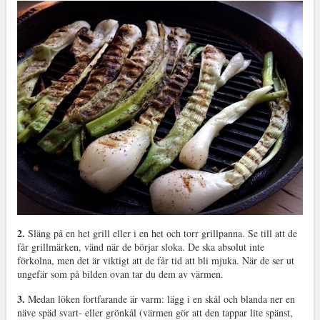
2.
Släng på en het grill eller i en het och torr grillpanna. Se till att de
får grillmärken, vänd när de börjar sloka. De ska absolut inte
förkolna, men det är viktigt att de får tid att bli mjuka. När de ser ut
ungefär som på bilden ovan tar du dem av värmen.
3.
Medan löken fortfarande är varm: lägg i en skål och blanda ner en
näve späd svart- eller grönkål (värmen gör att den tappar lite spänst,