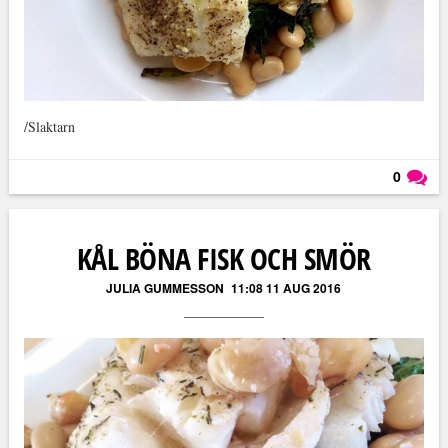
/Slaktarn
0
Läs kommentarer (
0
)
KÅL BÖNA FISK OCH SMÖR
JULIA GUMMESSON
11:08 11 AUG 2016