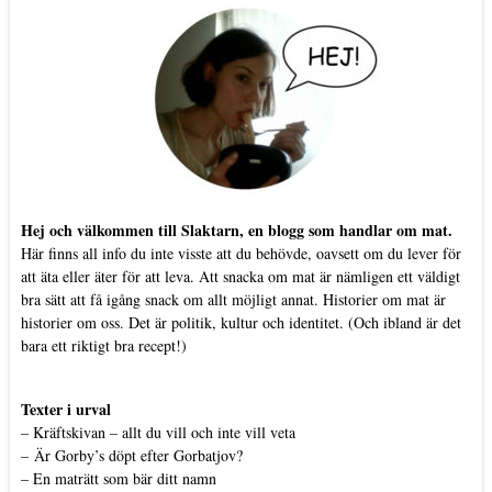
Hej och välkommen till Slaktarn, en blogg som handlar om mat.
Här finns all info du inte visste att du behövde, oavsett om du lever för
att äta eller äter för att leva. Att snacka om mat är nämligen ett väldigt
bra sätt att få igång snack om allt möjligt annat. Historier om mat är
historier om oss. Det är politik, kultur och identitet. (Och ibland är det
bara ett riktigt bra recept!)
Texter i urval
–
Kräftskivan – allt du vill och inte vill veta
–
Är Gorby’s döpt efter Gorbatjov?
–
En maträtt som bär ditt namn