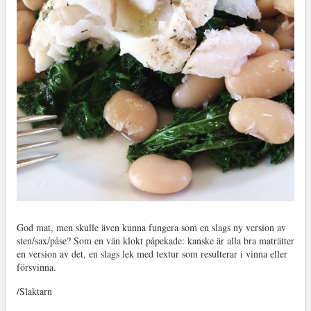
God mat, men skulle även kunna fungera som en slags ny version av
sten/sax/påse? Som en vän klokt påpekade: kanske är alla bra maträtter
en version av det, en slags lek med textur som resulterar i vinna eller
försvinna.
/Slaktarn