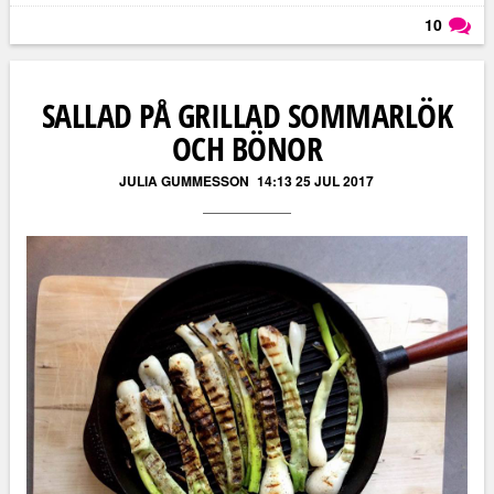
10
Läs kommentarer (
10
)
SALLAD PÅ GRILLAD SOMMARLÖK
OCH BÖNOR
JULIA GUMMESSON
14:13 25 JUL 2017