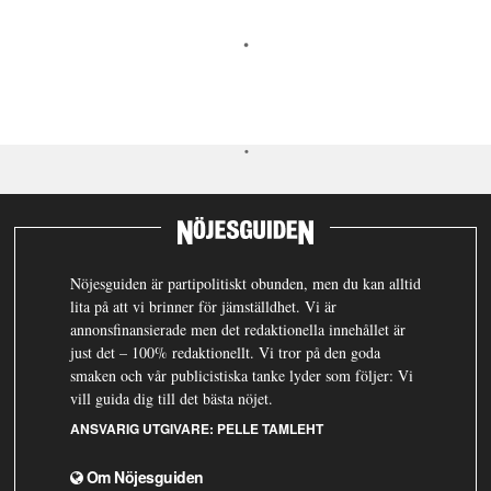
Nöjesguiden är partipolitiskt obunden, men du kan alltid
lita på att vi brinner för jämställdhet. Vi är
annonsfinansierade men det redaktionella innehållet är
just det – 100% redaktionellt. Vi tror på den goda
smaken och vår publicistiska tanke lyder som följer: Vi
vill guida dig till det bästa nöjet.
ANSVARIG UTGIVARE:
PELLE TAMLEHT
Om Nöjesguiden