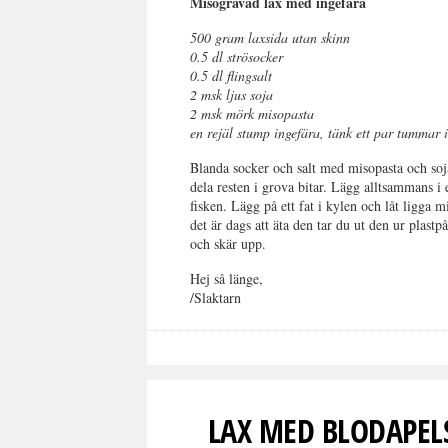
Misogravad lax med ingefära
500 gram laxsida utan skinn
0.5 dl strösocker
0.5 dl flingsalt
2 msk ljus soja
2 msk mörk misopasta
en rejäl stump ingefära, tänk ett par tummar i
Blanda socker och salt med misopasta och soj
dela resten i grova bitar. Lägg alltsammans i e
fisken. Lägg på ett fat i kylen och låt ligga
det är dags att äta den tar du ut den ur plast
och skär upp.
Hej så länge,
/Slaktarn
LAX MED BLODAPEL