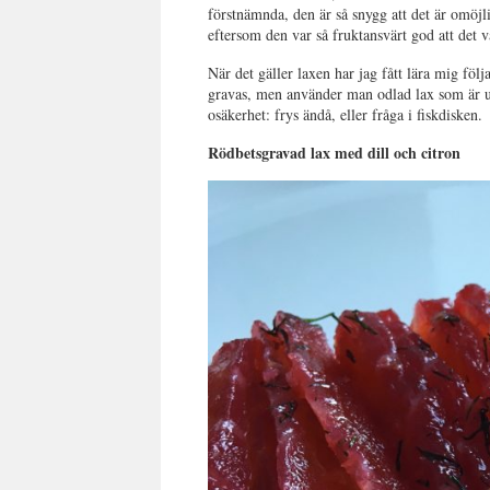
förstnämnda, den är så snygg att det är omöjli
eftersom den var så fruktansvärt god att det var
När det gäller laxen har jag fått lära mig fö
gravas, men använder man odlad lax som är upp
osäkerhet: frys ändå, eller fråga i fiskdisken.
Rödbetsgravad lax med dill och citron