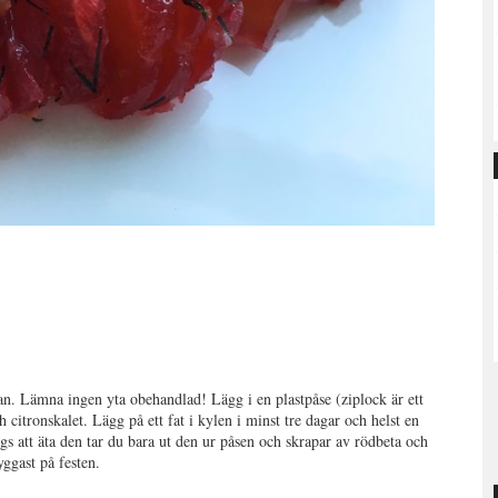
an. Lämna ingen yta obehandlad! Lägg i en plastpåse (ziplock är ett
 citronskalet. Lägg på ett fat i kylen i minst tre dagar och helst en
s att äta den tar du bara ut den ur påsen och skrapar av rödbeta och
yggast på festen.