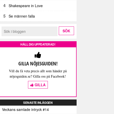
4
Shakespeare in Love
5
Se männen falla
HÅLL DIG UPPDATERAD!
GILLA NÖJESGUIDEN!
Vill du få veta precis allt som händer på
nöjesguiden.se? Gilla oss på Facebook!
GILLA
SENASTE INLÄGGEN
Veckans samlade intryck #14