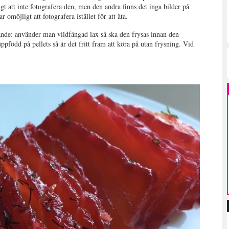
gt att inte fotografera den, men den andra finns det inga bilder på
 omöjligt att fotografera istället för att äta.
ljande: använder man vildfångad lax så ska den frysas innan den
född på pellets så är det fritt fram att köra på utan frysning. Vid