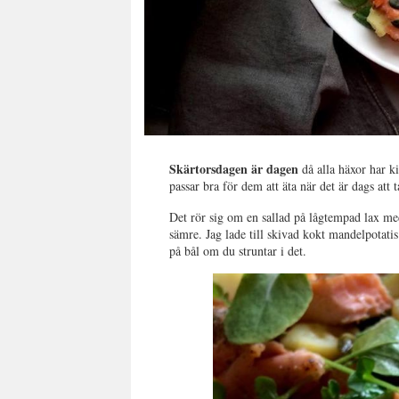
Skärtorsdagen är dagen
då alla häxor har k
passar bra för dem att äta när det är dags att 
Det rör sig om en sallad på lågtempad lax med
sämre. Jag lade till skivad kokt mandelpotat
på bål om du struntar i det.