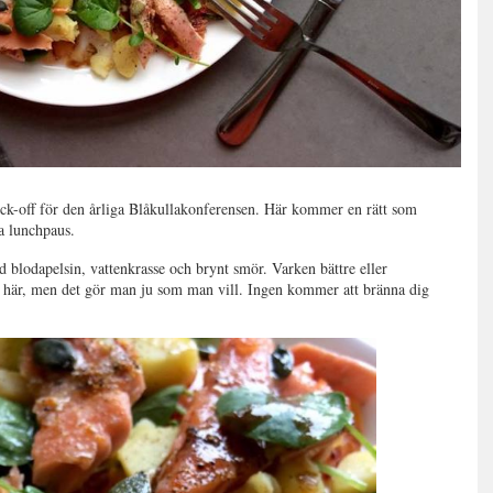
ick-off för den årliga Blåkullakonferensen. Här kommer en rätt som
ta lunchpaus.
 blodapelsin, vattenkrasse och brynt smör. Varken bättre eller
is här, men det gör man ju som man vill. Ingen kommer att bränna dig