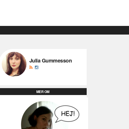
Julia Gummesson
MER OM