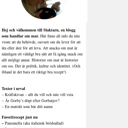
Hej och välkommen till Slaktarn, en blogg
som handlar om mat.
Här finns all info du inte
visste att du behövde, oavsett om du lever för att
äta eller äter för att leva. Att snacka om mat är
nämligen ett väldigt bra sätt att få igång snack om
allt möjligt annat. Historier om mat är historier
om oss. Det är politik, kultur och identitet. (Och
ibland är det bara ett riktigt bra recept!)
Texter i urval
–
Kräftskivan – allt du vill och inte vill veta
–
Är Gorby’s döpt efter Gorbatjov?
–
En maträtt som bär ditt namn
Favoritrecept just nu
–
Panzanella (aka italiensk brödsallad)