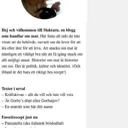
Hej och välkommen till Slaktarn, en blogg
som handlar om mat.
Här finns all info du inte
visste att du behövde, oavsett om du lever för att
äta eller äter för att leva. Att snacka om mat är
nämligen ett väldigt bra sätt att få igång snack om
allt möjligt annat. Historier om mat är historier
om oss. Det är politik, kultur och identitet. (Och
ibland är det bara ett riktigt bra recept!)
Texter i urval
–
Kräftskivan – allt du vill och inte vill veta
–
Är Gorby’s döpt efter Gorbatjov?
–
En maträtt som bär ditt namn
Favoritrecept just nu
–
Panzanella (aka italiensk brödsallad)