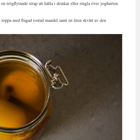
en trögflytande sirap att hälla i drinkar eller ringla över yoghurten
toppa med flagad rostad mandel samt en liten skvätt av den