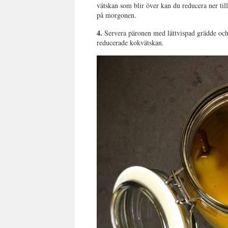
vätskan som blir över kan du reducera ner till 
på morgonen.
4.
Servera päronen med lättvispad grädde och 
reducerade kokvätskan.