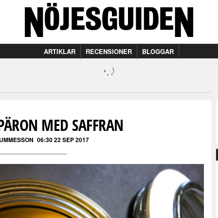
ARTIKLAR
RECENSIONER
BLOGGAR
PÄRON MED SAFFRAN
GUMMESSON
06:30 22 SEP 2017