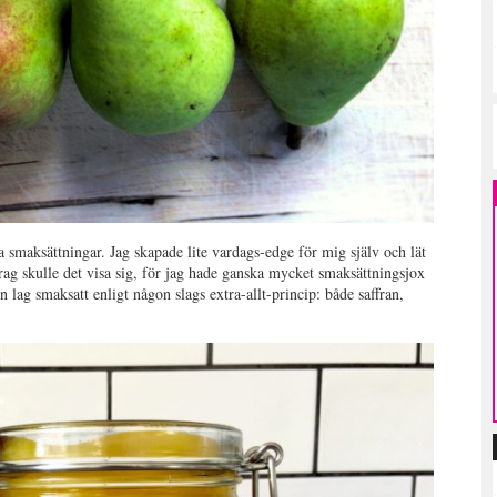
maksättningar. Jag skapade lite vardags-edge för mig själv och lät
drag skulle det visa sig, för jag hade ganska mycket smaksättningsjox
lag smaksatt enligt någon slags extra-allt-princip: både saffran,