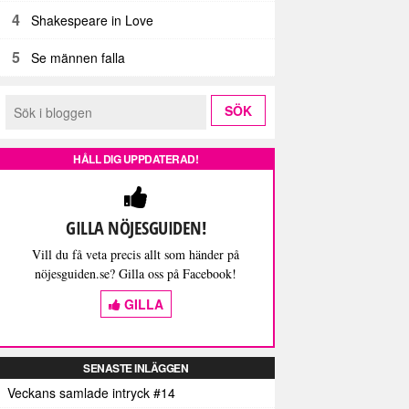
4
Shakespeare in Love
5
Se männen falla
HÅLL DIG UPPDATERAD!
GILLA NÖJESGUIDEN!
Vill du få veta precis allt som händer på
nöjesguiden.se? Gilla oss på Facebook!
GILLA
SENASTE INLÄGGEN
Veckans samlade intryck #14