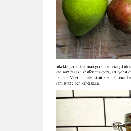
Inkokta päron kan man göra med mängd olika s
vad som fanns i skafferiet avgöra, ett lyckat 
hemma. Valet landade på att koka päronen i en 
vaniljstång och kanelstång.