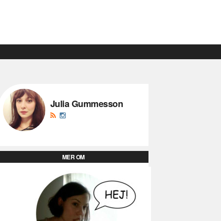
Julia Gummesson
MER OM