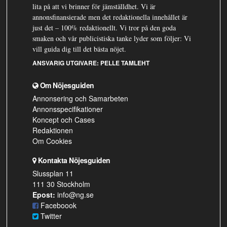
lita på att vi brinner för jämställdhet. Vi är
annonsfinansierade men det redaktionella innehållet är
just det – 100% redaktionellt. Vi tror på den goda
smaken och vår publicistiska tanke lyder som följer: Vi
vill guida dig till det bästa nöjet.
ANSVARIG UTGIVARE:
PELLE TAMLEHT
Om Nöjesguiden
Annonsering och Samarbeten
Annonsspecifikationer
Koncept och Cases
Redaktionen
Om Cookies
Kontakta Nöjesguiden
Slussplan 11
111 30 Stockholm
Epost:
info@ng.se
Faceboook
Twitter