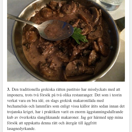
3.
Den traditionella grekiska rätten pastitsio har misslyckats med att
imponera, trots två försök på två olika restauranger. Det som i teorin
verkat vara en bra idé, en slags grekisk makaronilåda med
bechamelsås och lammfärs som enligt vissa källor ätits sedan innan det
trojanska kriget, har i praktiken varit en enorm äggstanningsdallrande
kub av överkokta slangliknande makaroner. Jag ger härmed upp mina
försök att uppskatta denna rätt och återgår till äggfritt
lasagnedyrkande.