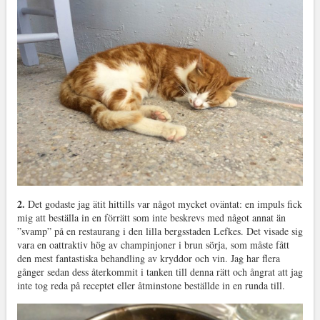
2.
Det godaste jag ätit hittills var något mycket oväntat: en impuls fick
mig att beställa in en förrätt som inte beskrevs med något annat än
”svamp” på en restaurang i den lilla bergsstaden Lefkes. Det visade sig
vara en oattraktiv hög av champinjoner i brun sörja, som måste fått
den mest fantastiska behandling av kryddor och vin. Jag har flera
gånger sedan dess återkommit i tanken till denna rätt och ångrat att jag
inte tog reda på receptet eller åtminstone beställde in en runda till.