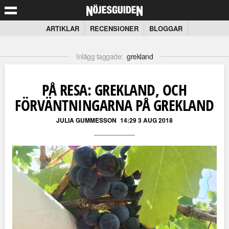
ARTIKLAR
RECENSIONER
BLOGGAR
Inlägg taggade:
grekland
PÅ RESA: GREKLAND, OCH
FÖRVÄNTNINGARNA PÅ GREKLAND
JULIA GUMMESSON
14:29 3 AUG 2018