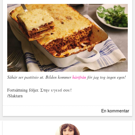
Såhär ser pastitsio ut. Bilden kommer
härifrån
för jag tog ingen egen!
Fortsättning följer. Στην υγειά σου!
/Slaktarn
En kommentar