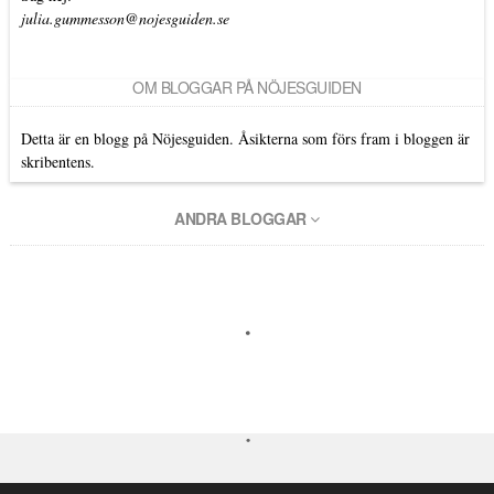
julia.gummesson@nojesguiden.se
OM BLOGGAR PÅ NÖJESGUIDEN
Detta är en blogg på Nöjesguiden. Åsikterna som förs fram i bloggen är
skribentens.
ANDRA BLOGGAR