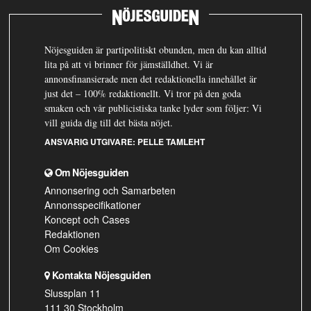
Nöjesguiden är partipolitiskt obunden, men du kan alltid
lita på att vi brinner för jämställdhet. Vi är
annonsfinansierade men det redaktionella innehållet är
just det – 100% redaktionellt. Vi tror på den goda
smaken och vår publicistiska tanke lyder som följer: Vi
vill guida dig till det bästa nöjet.
ANSVARIG UTGIVARE:
PELLE TAMLEHT
Om Nöjesguiden
Annonsering och Samarbeten
Annonsspecifikationer
Koncept och Cases
Redaktionen
Om Cookies
Kontakta Nöjesguiden
Slussplan 11
111 30 Stockholm