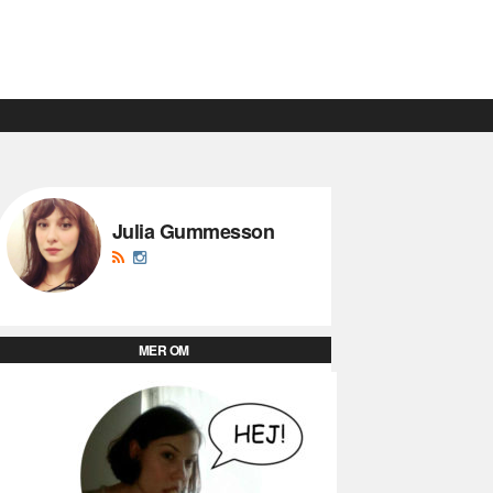
Julia Gummesson
MER OM