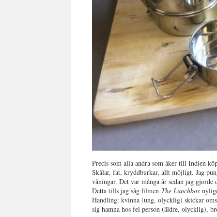
Precis som alla andra som åker till Indien köp
Skålar, fat, kryddburkar, allt möjligt. Jag p
våningar. Det var många år sedan jag gjorde d
Detta tills jag såg filmen
The Lunchbox
nylig
Handling: kvinna (ung, olycklig) skickar omso
sig hamna hos fel person (äldre, olycklig), b