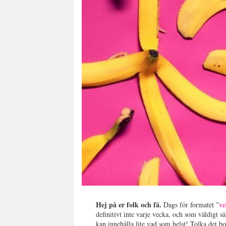
Hej på er folk och fä.
Dags för formatet ”
ve
definitivt inte varje vecka, och som väldigt s
kan innehålla lite vad som helst! Tolka det 