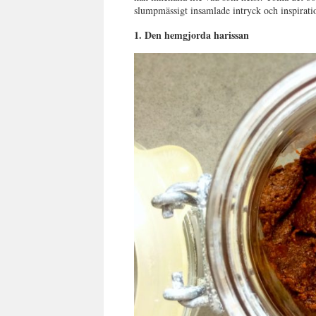
slumpmässigt insamlade intryck och inspirati
1. Den hemgjorda harissan