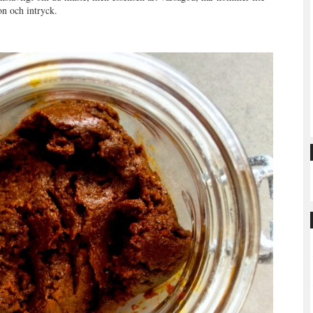
on och intryck.