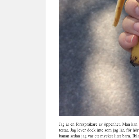
Jag är en förespråkare av öppenhet. Man kan
testat. Jag lever dock inte som jag lär, för hö
banan sedan jag var ett mycket litet barn. Ibl