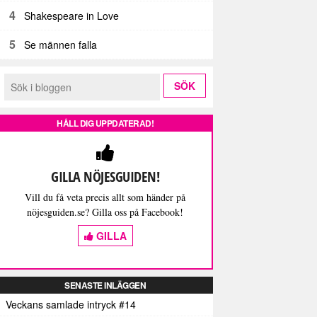
4
Shakespeare in Love
5
Se männen falla
HÅLL DIG UPPDATERAD!
GILLA NÖJESGUIDEN!
Vill du få veta precis allt som händer på
nöjesguiden.se? Gilla oss på Facebook!
GILLA
SENASTE INLÄGGEN
Veckans samlade intryck #14