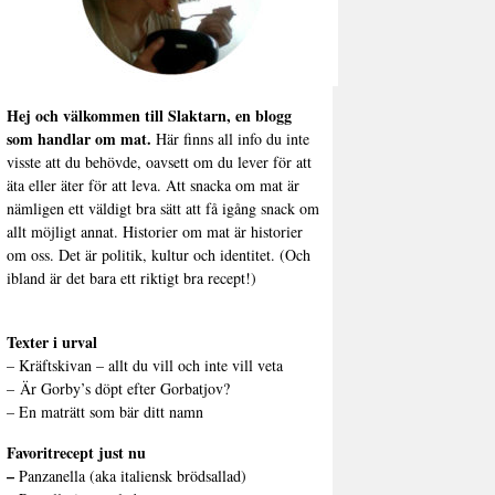
Hej och välkommen till Slaktarn, en blogg
som handlar om mat.
Här finns all info du inte
visste att du behövde, oavsett om du lever för att
äta eller äter för att leva. Att snacka om mat är
nämligen ett väldigt bra sätt att få igång snack om
allt möjligt annat. Historier om mat är historier
om oss. Det är politik, kultur och identitet. (Och
ibland är det bara ett riktigt bra recept!)
Texter i urval
–
Kräftskivan – allt du vill och inte vill veta
–
Är Gorby’s döpt efter Gorbatjov?
–
En maträtt som bär ditt namn
Favoritrecept just nu
–
Panzanella (aka italiensk brödsallad)