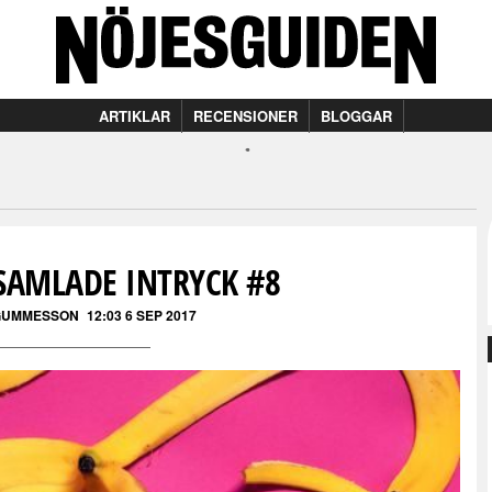
ARTIKLAR
RECENSIONER
BLOGGAR
SAMLADE INTRYCK #8
 GUMMESSON
12:03 6 SEP 2017