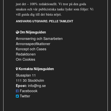
just det – 100% redaktionellt. Vi tror på den goda
smaken och vår publicistiska tanke lyder som följer: Vi
vill guida dig till det bästa nöjet.
ANSVARIG UTGIVARE:
PELLE TAMLEHT
Om Nöjesguiden
Annonsering och Samarbeten
Annonsspecifikationer
Koncept och Cases
Redaktionen
Om Cookies
Kontakta Nöjesguiden
Slussplan 11
111 30 Stockholm
Epost:
info@ng.se
Faceboook
Twitter