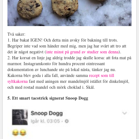
Två saker:
1. Har bakat IGEN! Och detta min avsky för bakning till trots.
Begriper inte vad som händer med mig, men jag har svårt att tro att
det är något negativt (
inte minst på grund av studier som denna
).
2. Har korsat en linje jag aldrig trodde jag skulle korsa: att fota mat på
marmor. Instagramkonto för hundra procent ointressant
dokumentation av lunchande ute på lokal nästa, tänker jag nu.
Kakorna blev goda i alla fall, använde samma
recept som till
syltkakorna
fast med aningen mer mandelmjöl istället för dinkelmjöl,
och med rostad mandel och mörk choklad i. Skål.
5. Ett smart tacotrick signerat Snoop Dogg