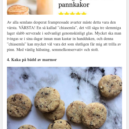
Av alla semlans desperat frampressade avarter måste detta vara den
värsta. VÄRSTA! En så kallad ”chiasemla”, det vill säga tre slemmiga
lager slabb serverade i sedvanligt genomskinligt glas. Mycket ska man
tvingas se i sina dagar innan man kastar in handduken, och denna
”chiasemla” kan mycket väl vara det som slutligen får mig att trilla av
pinn. Med vänlig hälsning, semmelkonservativ och stolt.
4. Kaka på bädd av marmor