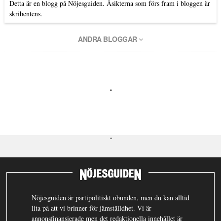
Detta är en blogg på Nöjesguiden. Åsikterna som förs fram i bloggen är
skribentens.
ANDRA BLOGGAR
Nöjesguiden är partipolitiskt obunden, men du kan alltid
lita på att vi brinner för jämställdhet. Vi är
annonsfinansierade men det redaktionella innehållet är