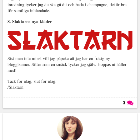
inredning tycker jag du ska gå dit och bada i champagne, det är bra
för samtliga inblandade.
8. Slaktarns nya kläder
Sist men inte minst vill jag påpeka att jag har en fräsig ny
bloggbanner. Sitter som en smäck tycker jag själv. Hoppas ni håller
med!
Tack för idag, slut för idag.
/Slaktarn
3
Läs kommentarer (
3
)