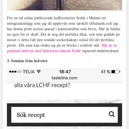
För en tid sedan publicerade kafferosteriet Solde i Malmö ett
instagraminlägg som jag då upplevde som särskilt tilltalande,och jag
har denna print screen sparad i kamerarullen som bevis. Här är bilden
nu igen för er skull. Det är nog det perfekta fikat, och som grädde på
moset (i detta fall den rostade sockerkakan) också till det perfekta
priset. Allt man kan önska sig på en bricka i rostfritt stål.
Här är en
gammal intervju med hjärnorna bakom Solde
signerad undertecknad.
3. Semlan från helvetet