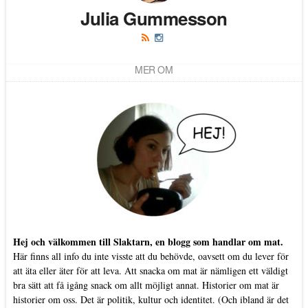
Julia Gummesson
MER OM
Hej och välkommen till Slaktarn, en blogg som handlar om mat.
Här finns all info du inte visste att du behövde, oavsett om du lever för
att äta eller äter för att leva. Att snacka om mat är nämligen ett väldigt
bra sätt att få igång snack om allt möjligt annat. Historier om mat är
historier om oss. Det är politik, kultur och identitet. (Och ibland är det