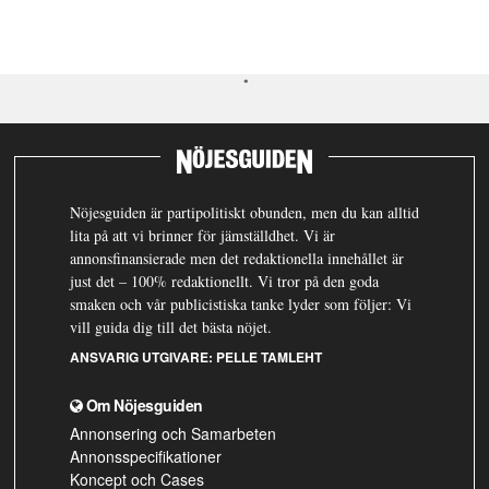
Nöjesguiden är partipolitiskt obunden, men du kan alltid
lita på att vi brinner för jämställdhet. Vi är
annonsfinansierade men det redaktionella innehållet är
just det – 100% redaktionellt. Vi tror på den goda
smaken och vår publicistiska tanke lyder som följer: Vi
vill guida dig till det bästa nöjet.
ANSVARIG UTGIVARE:
PELLE TAMLEHT
Om Nöjesguiden
Annonsering och Samarbeten
Annonsspecifikationer
Koncept och Cases