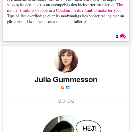
slags syfte den med), som exempelvis den kickstarterfinansierade
The
mother’s milk cookbook
och
Condom meals i want to make for you
.
Tips på fler överflödiga eller livsnödvändiga kokböcker tar jag mer än
gärna emot i kommentarerna om andan faller på.
2
Läs kommentarer (
2
)
Julia Gummesson
MER OM