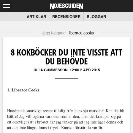
ARTIKLAR
RECENSIONER
BLOGGAR
Inlägg taggade:
liberace cooks
8 KOKBÖCKER DU INTE VISSTE ATT
DU BEHÖVDE
JULIA GUMMESSON
12:00 2 APR 2015
1. Liberace Cooks
Hundratals smaskiga recept till dig från hans sju matsalar! Kan det bli
bättre! Jag vill ogärna vara den som är den, men det krampar sig på
ett otrevligt sätt i bröstet när jag tänker på att jag inte äger denna och
att den inte längre finns i tryck. Kanske förstår du varför.