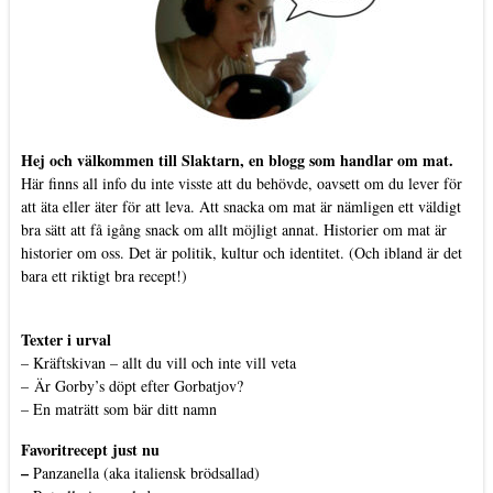
Hej och välkommen till Slaktarn, en blogg som handlar om mat.
Här finns all info du inte visste att du behövde, oavsett om du lever för
att äta eller äter för att leva. Att snacka om mat är nämligen ett väldigt
bra sätt att få igång snack om allt möjligt annat. Historier om mat är
historier om oss. Det är politik, kultur och identitet. (Och ibland är det
bara ett riktigt bra recept!)
Texter i urval
–
Kräftskivan – allt du vill och inte vill veta
–
Är Gorby’s döpt efter Gorbatjov?
–
En maträtt som bär ditt namn
Favoritrecept just nu
–
Panzanella (aka italiensk brödsallad)