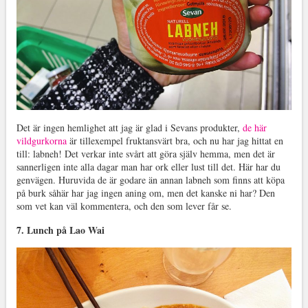
Det är ingen hemlighet att jag är glad i Sevans produkter,
de här
vildgurkorna
är tillexempel fruktansvärt bra, och nu har jag hittat en
till: labneh! Det verkar inte svårt att göra själv hemma, men det är
sannerligen inte alla dagar man har ork eller lust till det. Här har du
genvägen. Huruvida de är godare än annan labneh som finns att köpa
på burk såhär har jag ingen aning om, men det kanske ni har? Den
som vet kan väl kommentera, och den som lever får se.
7. Lunch på Lao Wai