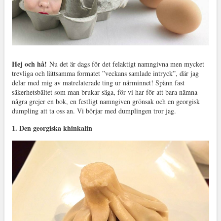
Hej och hå!
Nu det är dags för det felaktigt namngivna men mycket
trevliga och lättsamma formatet ”veckans samlade intryck”, där jag
delar med mig av matrelaterade ting ur närminnet! Spänn fast
säkerhetsbältet som man brukar säga, för vi har för att bara nämna
några grejer en bok, en festligt namngiven grönsak och en georgisk
dumpling att ta oss an. Vi börjar med dumplingen tror jag.
1. Den georgiska khinkalin