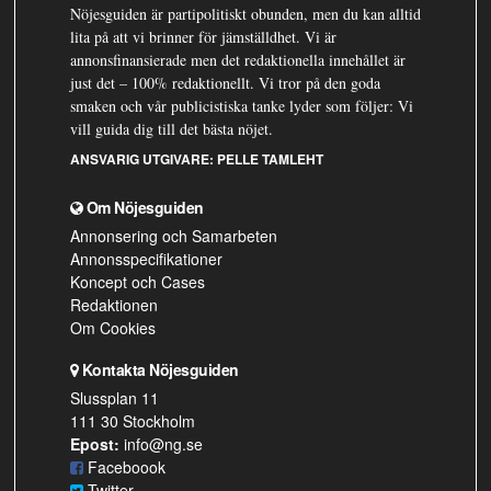
Nöjesguiden är partipolitiskt obunden, men du kan alltid
lita på att vi brinner för jämställdhet. Vi är
annonsfinansierade men det redaktionella innehållet är
just det – 100% redaktionellt. Vi tror på den goda
smaken och vår publicistiska tanke lyder som följer: Vi
vill guida dig till det bästa nöjet.
ANSVARIG UTGIVARE:
PELLE TAMLEHT
Om Nöjesguiden
Annonsering och Samarbeten
Annonsspecifikationer
Koncept och Cases
Redaktionen
Om Cookies
Kontakta Nöjesguiden
Slussplan 11
111 30 Stockholm
Epost:
info@ng.se
Faceboook
Twitter