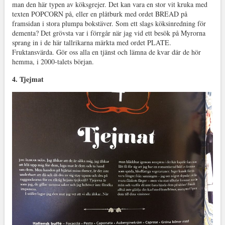
man den här typen av köksgrejer. Det kan vara en stor vit kruka med
texten POPCORN på, eller en plåtburk med ordet BREAD på
framsidan i stora plumpa bokstäver. Som ett slags köksinredning för
dementa? Det grövsta var i förrgår när jag vid ett besök på Myrorna
sprang in i de här tallrikarna märkta med ordet PLATE.
Fruktansvärda. Gör oss alla en tjänst och lämna de kvar där de hör
hemma, i 2000-talets början.
4. Tjejmat