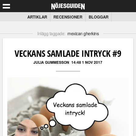
ARTIKLAR
RECENSIONER
BLOGGAR
Inlägg taggade:
mexican gherkins
VECKANS SAMLADE INTRYCK #9
JULIA GUMMESSON
14:48 1 NOV 2017