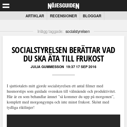
ARTIKLAR
RECENSIONER
BLOGGAR
Inlägg taggade:
socialstyrelsen
SOCIALSTYRELSEN BERÄTTAR VAD
DU SKA ÄTA TILL FRUKOST
JULIA GUMMESSON
19:37 17 SEP 2016
I sjuttiotalets mitt gjorde socialstyrelsen ett antal filmer med
husmorstips som guidade svensken till välmående och produktivitet.
Här är en som behandlar ämnet ”så kommer du upp på morgonen”,
komplett med morgongympa och inte minst frukost. Skönt med
tydliga riktlinjer!