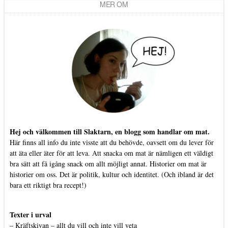
MER OM
Hej och välkommen till Slaktarn, en blogg som handlar om mat.
Här finns all info du inte visste att du behövde, oavsett om du lever för
att äta eller äter för att leva. Att snacka om mat är nämligen ett väldigt
bra sätt att få igång snack om allt möjligt annat. Historier om mat är
historier om oss. Det är politik, kultur och identitet. (Och ibland är det
bara ett riktigt bra recept!)
Texter i urval
–
Kräftskivan – allt du vill och inte vill veta