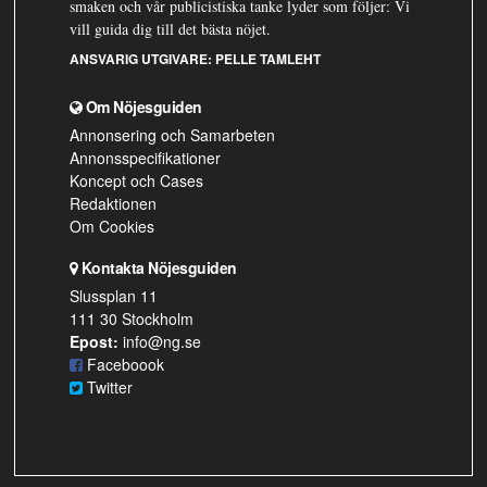
smaken och vår publicistiska tanke lyder som följer: Vi
vill guida dig till det bästa nöjet.
ANSVARIG UTGIVARE:
PELLE TAMLEHT
Om Nöjesguiden
Annonsering och Samarbeten
Annonsspecifikationer
Koncept och Cases
Redaktionen
Om Cookies
Kontakta Nöjesguiden
Slussplan 11
111 30 Stockholm
Epost:
info@ng.se
Faceboook
Twitter