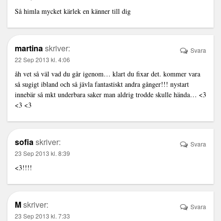
Så himla mycket kärlek en känner till dig
martina
skriver:
Svara
22 Sep 2013 kl. 4:06
åh vet så väl vad du går igenom… klart du fixar det. kommer vara
så sugigt ibland och så jävla fantastiskt andra gånger!!! nystart
innebär så mkt underbara saker man aldrig trodde skulle hända… <3
<3 <3
sofia
skriver:
Svara
23 Sep 2013 kl. 8:39
<3!!!!
M
skriver:
Svara
23 Sep 2013 kl. 7:33