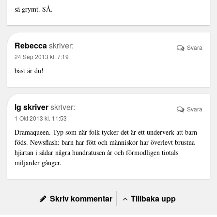
så grymt. SÅ.
Rebecca
skriver:
Svara
24 Sep 2013 kl. 7:19
bäst är du!
lg skriver
skriver:
Svara
1 Okt 2013 kl. 11:53
Dramaqueen. Typ som när folk tycker det är ett underverk att barn
föds. Newsflash: barn har fött och människor har överlevt brustna
hjärtan i sådar några hundratusen år och förmodligen tiotals
miljarder gånger.
Skriv kommentar
Tillbaka upp