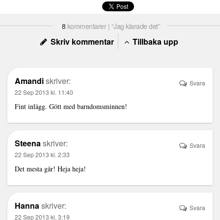
8
kommentarer | “Jag klarade det”
Skriv kommentar
Tillbaka upp
Amandi
skriver:
Svara
22 Sep 2013 kl. 11:40
Fint inlägg. Gött med barndomsminnen!
Steena
skriver:
Svara
22 Sep 2013 kl. 2:33
Det mesta går! Heja heja!
Hanna
skriver:
Svara
22 Sep 2013 kl. 3:19