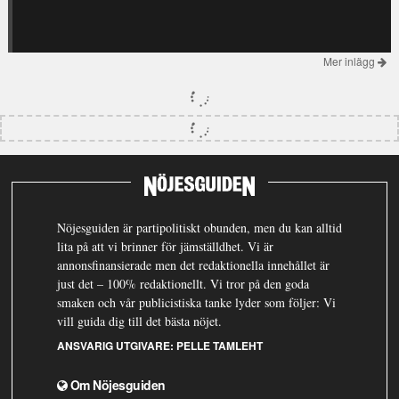
Mer inlägg
Nöjesguiden är partipolitiskt obunden, men du kan alltid
lita på att vi brinner för jämställdhet. Vi är
annonsfinansierade men det redaktionella innehållet är
just det – 100% redaktionellt. Vi tror på den goda
smaken och vår publicistiska tanke lyder som följer: Vi
vill guida dig till det bästa nöjet.
ANSVARIG UTGIVARE:
PELLE TAMLEHT
Om Nöjesguiden