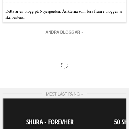
Detta är en blogg på Nöjesguiden. Åsikterna som förs fram i bloggen är
skribentens.
ANDRA BLOGGAR
MEST LÄST PÅ NG
SHURA - FOREVHER
50 SH