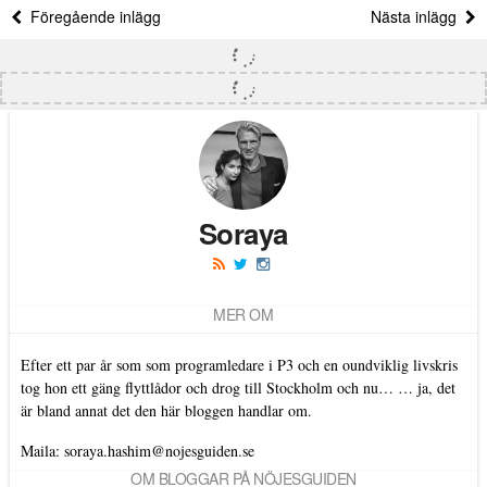
Föregående inlägg
Nästa inlägg
Soraya
MER OM
Efter ett par år som som programledare i P3 och en oundviklig livskris
tog hon ett gäng flyttlådor och drog till Stockholm och nu… … ja, det
är bland annat det den här bloggen handlar om.
Maila:
soraya.hashim@nojesguiden.se
OM BLOGGAR PÅ NÖJESGUIDEN