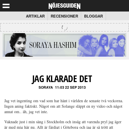
ARTIKLAR
RECENSIONER
BLOGGAR
JAG KLARADE DET
SORAYA
11:03 22 SEP 2013
Jag vet ingenting om vad som har hänt i världen de senaste två veckorna.
Ingen aning faktiskt. Något om att Solange släppt en ny video och något
annat om.. äh, jag vet inte.
Vaknade just i min säng i Stockholm och insåg att varenda pryl jag äger
är med mig här nu. Allt är färdigt i Göteborg och jag är så trött att