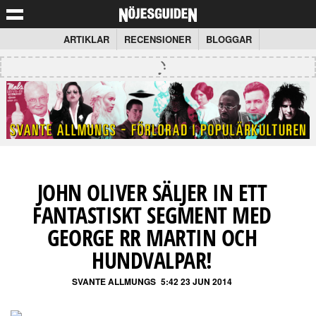
ARTIKLAR
RECENSIONER
BLOGGAR
JOHN OLIVER SÄLJER IN ETT
FANTASTISKT SEGMENT MED
GEORGE RR MARTIN OCH
HUNDVALPAR!
SVANTE ALLMUNGS
5:42 23 JUN 2014