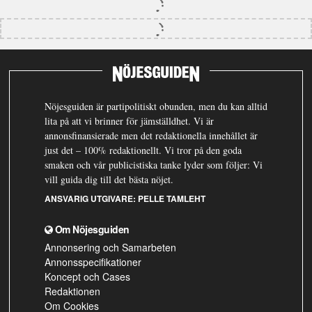
Nöjesguiden är partipolitiskt obunden, men du kan alltid
lita på att vi brinner för jämställdhet. Vi är
annonsfinansierade men det redaktionella innehållet är
just det – 100% redaktionellt. Vi tror på den goda
smaken och vår publicistiska tanke lyder som följer: Vi
vill guida dig till det bästa nöjet.
ANSVARIG UTGIVARE:
PELLE TAMLEHT
Om Nöjesguiden
Annonsering och Samarbeten
Annonsspecifikationer
Koncept och Cases
Redaktionen
Om Cookies