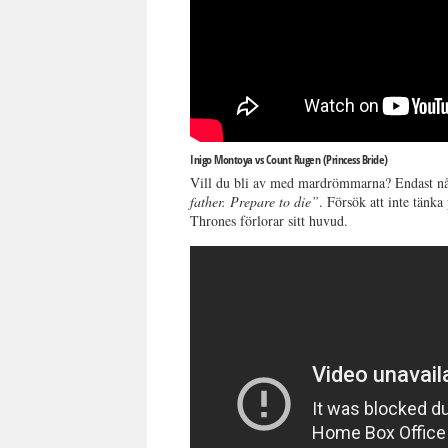
Inigo Montoya vs Count Rugen (Princess Bride)
Vill du bli av med mardrömmarna? Endast nå
father. Prepare to die”
. Försök att inte tänk
Thrones förlorar sitt huvud.