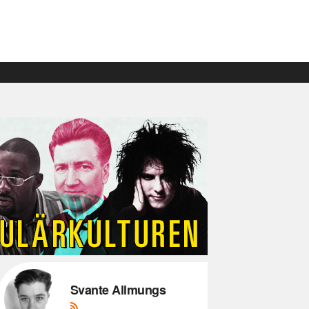
Svante Allmungs