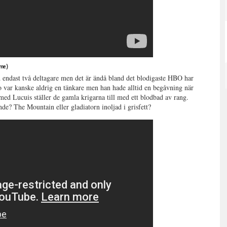
ome)
d endast två deltagare men det är ändå bland det blodigaste HBO har
 var kanske aldrig en tänkare men han hade alltid en begåvning när
 med Lucuis ställer de gamla krigarna till med ett blodbad av rang.
de? The Mountain eller gladiatorn inoljad i grisfett?