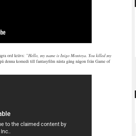
gra ord krävs:
”Hello, my name is Inigo Montoya. You killed my
a på denna komedi till fantasyfilm nästa gång någon från Game of