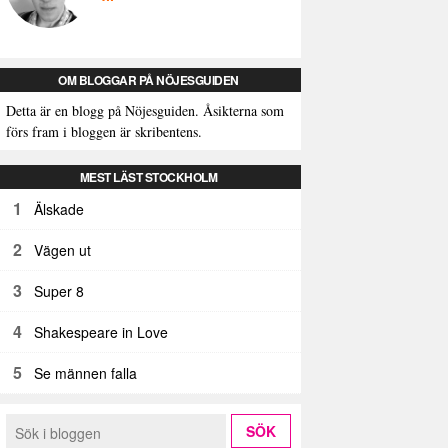
OM BLOGGAR PÅ NÖJESGUIDEN
Detta är en blogg på Nöjesguiden. Åsikterna som
förs fram i bloggen är skribentens.
MEST LÄST STOCKHOLM
1
Älskade
2
Vägen ut
3
Super 8
4
Shakespeare in Love
5
Se männen falla