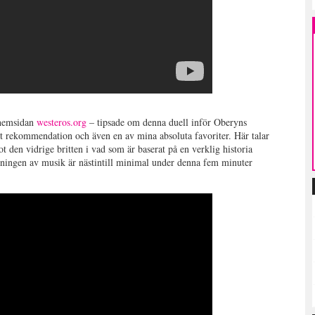
 hemsidan
westeros.org
– tipsade om denna duell inför Oberyns
t rekommendation och även en av mina absoluta favoriter. Här talar
t den vidrige britten i vad som är baserat på en verklig historia
ingen av musik är nästintill minimal under denna fem minuter