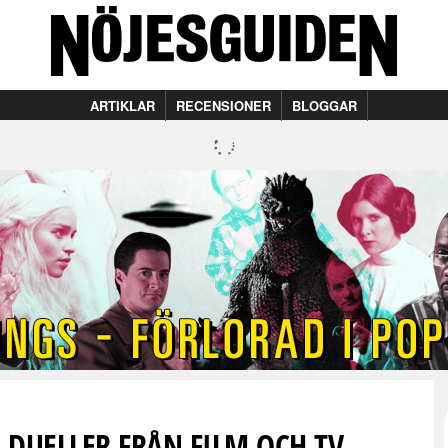
ARTIKLAR
RECENSIONER
BLOGGAR
A DUELLER FRÅN FILM OCH TV