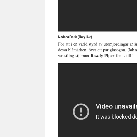
Nada vs Frank (They Live)
För att i en värld styrd av utomjordingar är 
John
dessa blåmärken, över ett par glasögon.
Rowdy Piper
wrestling-stjärnan
fanns till ha