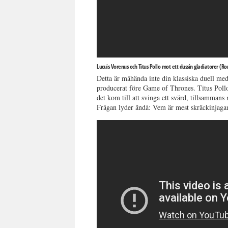
Lucuis Vorenus och Titus Pollo mot ett dussin gladiatorer (R
Detta är måhända inte din klassiska duell me
producerat före Game of Thrones. Titus Pollo
det kom till att svinga ett svärd, tillsammans
Frågan lyder ändå: Vem är mest skräckinjagan