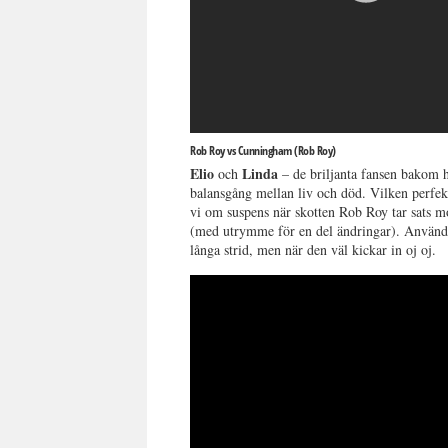
Rob Roy vs Cunningham (Rob Roy)
Elio
Linda
och
– de briljanta fansen bakom
balansgång mellan liv och död. Vilken perfek
vi om suspens när skotten Rob Roy tar sats mo
(med utrymme för en del ändringar). Användn
långa strid, men när den väl kickar in oj oj.