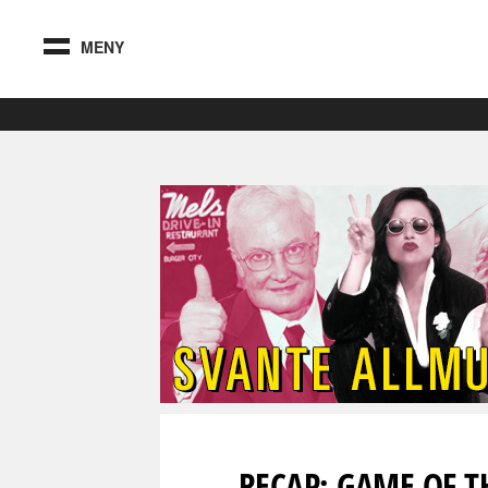
MENY
RECAP: GAME OF 