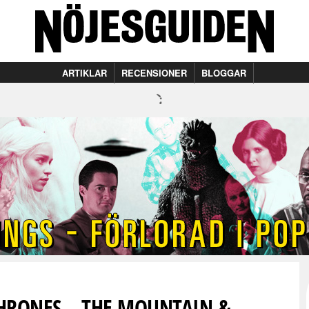
ARTIKLAR
RECENSIONER
BLOGGAR
THRONES – THE MOUNTAIN &