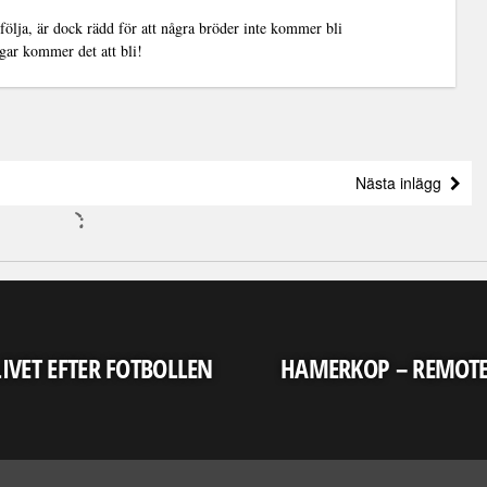
ölja, är dock rädd för att några bröder inte kommer bli
gar kommer det att bli!
Nästa inlägg
LIVET EFTER FOTBOLLEN
HAMERKOP – REMOT