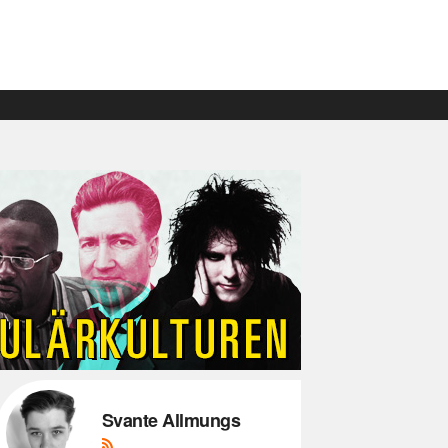
Svante Allmungs