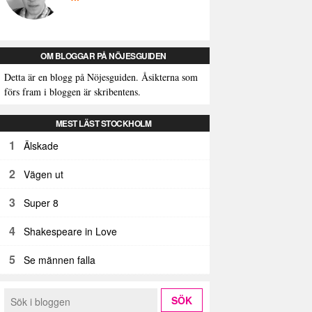
OM BLOGGAR PÅ NÖJESGUIDEN
Detta är en blogg på Nöjesguiden. Åsikterna som
förs fram i bloggen är skribentens.
MEST LÄST STOCKHOLM
1
Älskade
2
Vägen ut
3
Super 8
4
Shakespeare in Love
5
Se männen falla