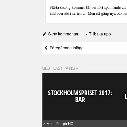
Nästa säsong kommer bli oerhört spännande att f
inkluderade i serien … Men ett gäng nya oäktin
Skriv kommentar
Tillbaka upp
Föregående inlägg
MEST LÄST PÅ NG
STOCKHOLMSPRISET 2017:
BAR
Mest läst på NG