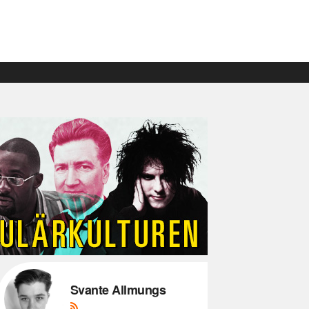
Svante Allmungs