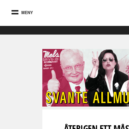
MENY
ÅTERIGEN ETT MÅS