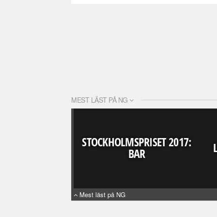
MEST LÄST PÅ NG
STOCKHOLMSPRISET 2017:
BAR
Mest läst på NG