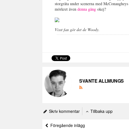
storgråta under scenerna med McConaugheys do
mörkret även
denna gång
okej?
Visst fan gör det de Woody.
SVANTE ALLMUNGS
Skriv kommentar
Tillbaka upp
Föregående inlägg