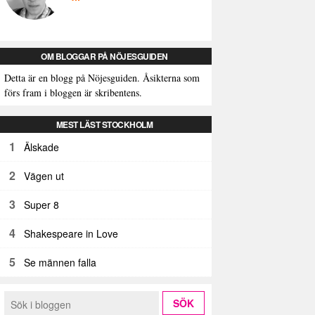
OM BLOGGAR PÅ NÖJESGUIDEN
Detta är en blogg på Nöjesguiden. Åsikterna som
förs fram i bloggen är skribentens.
MEST LÄST STOCKHOLM
1
Älskade
2
Vägen ut
3
Super 8
4
Shakespeare in Love
5
Se männen falla