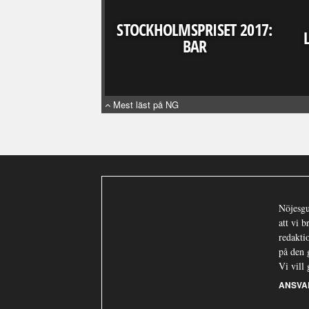
STOCKHOLMSPRISET 2017:
BAR
Mest läst på NG
Nöjesgu
att vi 
redaktio
på den 
Vi vill 
ANSVA