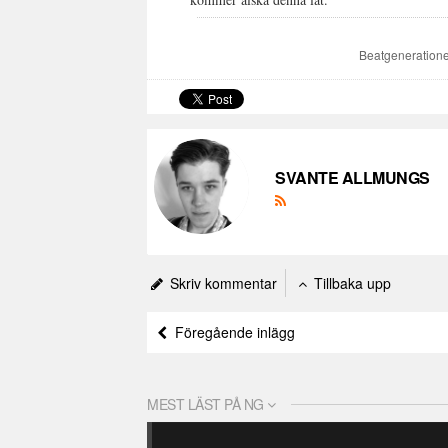
Beatgeneration
SVANTE ALLMUNGS
Skriv kommentar
Tillbaka upp
Föregående inlägg
MEST LÄST PÅ NG