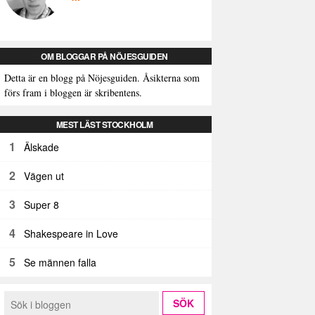
OM BLOGGAR PÅ NÖJESGUIDEN
Detta är en blogg på Nöjesguiden. Åsikterna som
förs fram i bloggen är skribentens.
MEST LÄST STOCKHOLM
1
Älskade
2
Vägen ut
3
Super 8
4
Shakespeare in Love
5
Se männen falla