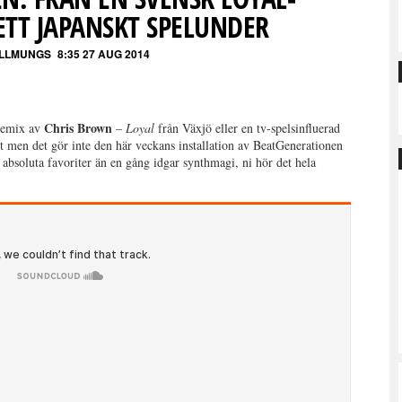
ETT JAPANSKT SPELUNDER
ALLMUNGS
8:35 27 AUG 2014
Chris Brown
emix av
–
Loyal
från Växjö eller en tv-spelsinfluerad
vet men det gör inte den här veckans installation av BeatGenerationen
 absoluta favoriter än en gång idgar synthmagi, ni hör det hela