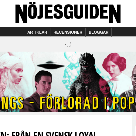
ARTIKLAR
RECENSIONER
BLOGGAR
N: FRÅN EN SVENSK LOYAL-