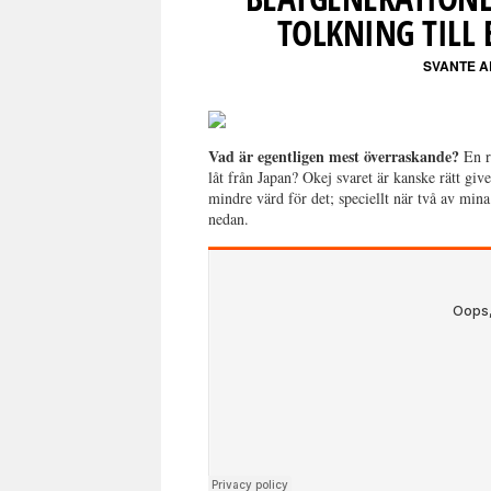
TOLKNING TILL 
SVANTE 
Vad är egentligen mest överraskande?
En r
låt från Japan? Okej svaret är kanske rätt gi
mindre värd för det; speciellt när två av mina
nedan.