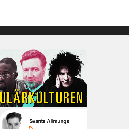
Svante Allmungs