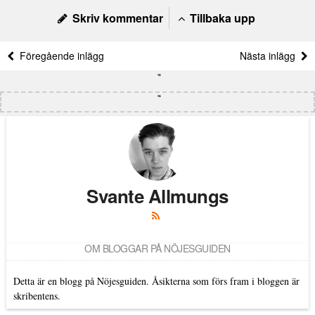
Skriv kommentar
Tillbaka upp
Föregående inlägg
Nästa inlägg
Svante Allmungs
OM BLOGGAR PÅ NÖJESGUIDEN
Detta är en blogg på Nöjesguiden. Åsikterna som förs fram i bloggen är
skribentens.