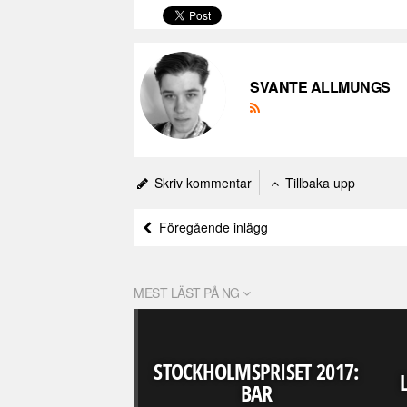
SVANTE ALLMUNGS
Skriv kommentar
Tillbaka upp
Föregående inlägg
MEST LÄST PÅ NG
STOCKHOLMSPRISET 2017:
BAR