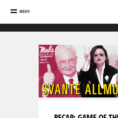
MENY
RECAP: GAME OF T