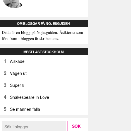
OM BLOGGAR PÅ NÖJESGUIDEN
Detta är en blogg på Nöjesguiden. Åsikterna som
förs fram i bloggen är skribentens.
MEST LÄST STOCKHOLM
1
Älskade
2
Vägen ut
3
Super 8
4
Shakespeare in Love
5
Se männen falla