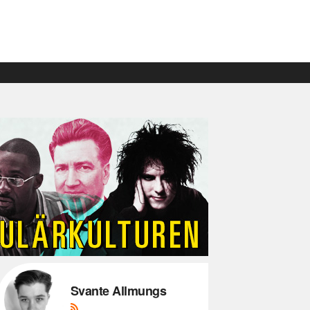
Svante Allmungs