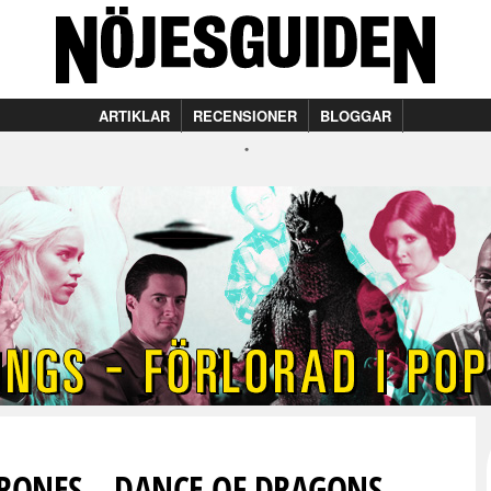
ARTIKLAR
RECENSIONER
BLOGGAR
HRONES – DANCE OF DRAGONS