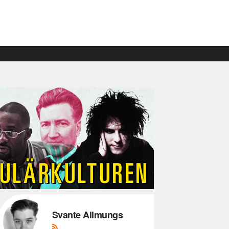
Svante Allmungs