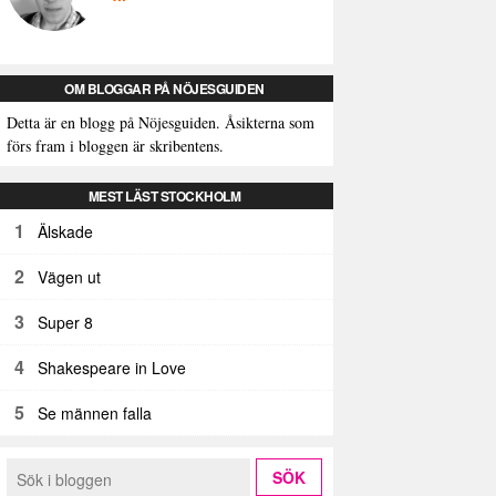
OM BLOGGAR PÅ NÖJESGUIDEN
Detta är en blogg på Nöjesguiden. Åsikterna som
förs fram i bloggen är skribentens.
MEST LÄST STOCKHOLM
1
Älskade
2
Vägen ut
3
Super 8
4
Shakespeare in Love
5
Se männen falla