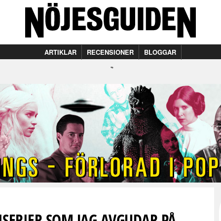
ARTIKLAR
RECENSIONER
BLOGGAR
ISERIER SOM JAG AVGUDAR PÅ