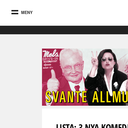
MENY
LISTA: 3 NYA KOMED