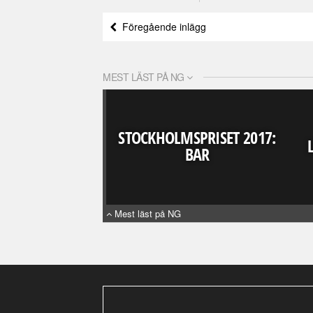
Föregående inlägg
MEST LÄST PÅ NG
STOCKHOLMSPRISET 2017:
BAR
Mest läst på NG