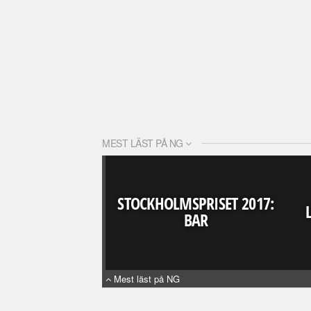
MEST LÄST PÅ NG
STOCKHOLMSPRISET 2017:
BAR
Mest läst på NG