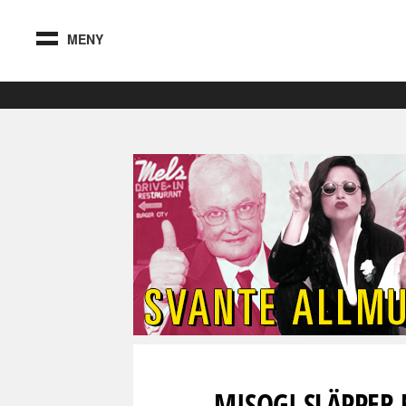
MENY
MISOGI SLÄPPER