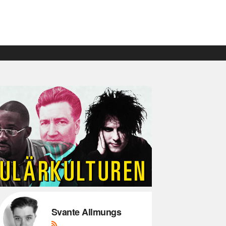
Svante Allmungs