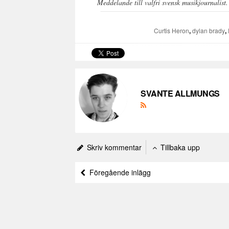
Meddelande till valfri svensk musikjournalist
Curtis Heron
,
dylan brady
,
SVANTE ALLMUNGS
Skriv kommentar
Tillbaka upp
Föregående inlägg