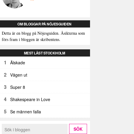
OM BLOGGAR PÅ NÖJESGUIDEN
Detta är en blogg på Nöjesguiden. Åsikterna som
förs fram i bloggen är skribentens.
MEST LÄST STOCKHOLM
1
Älskade
2
Vägen ut
3
Super 8
4
Shakespeare in Love
5
Se männen falla