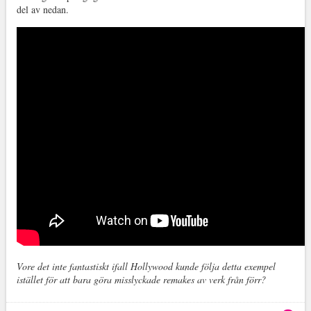
del av nedan.
Vore det inte fantastiskt ifall Hollywood kunde följa detta exempel
istället för att bara göra misslyckade remakes av verk från förr?