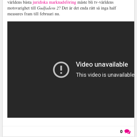
världens bästa
juridiska marknadsföring
måste bli tv-världens
motsvarighet till
Gudfadern 2
? Det är det enda rätt så inga half
measures fram till februari nu.
0