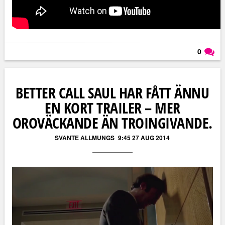
0
Läs kommentarer (
0
)
BETTER CALL SAUL HAR FÅTT ÄNNU
EN KORT TRAILER – MER
OROVÄCKANDE ÄN TROINGIVANDE.
SVANTE ALLMUNGS
9:45 27 AUG 2014