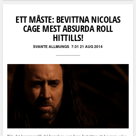
Läs kommentarer (
0
)
ETT MÅSTE: BEVITTNA NICOLAS
CAGE MEST ABSURDA ROLL
HITTILLS!
SVANTE ALLMUNGS
7:31 21 AUG 2014