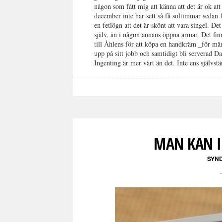
någon som fått mig att känna att det är ok att 
december inte har sett så få soltimmar seda
en fetlögn att det är skönt att vara singel. Det
själv, än i någon annans öppna armar. Det fin
till Åhlens för att köpa en handkräm _för män
upp på sitt jobb och samtidigt bli serverad 
Ingenting är mer värt än det. Inte ens självst
MAN KAN I
SYN