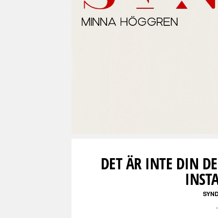
DET ÄR INTE DIN DE
INST
SYN