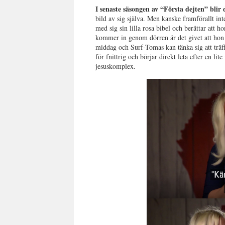
I senaste säsongen av “Första dejten” blir 
bild av sig själva. Men kanske framförallt int
med sig sin lilla rosa bibel och berättar att h
kommer in genom dörren är det givet att hon tac
middag och Surf-Tomas kan tänka sig att träf
för fnittrig och börjar direkt leta efter en li
jesuskomplex.