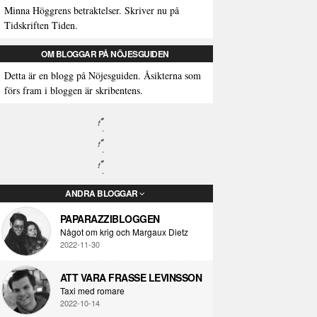
Minna Höggrens betraktelser. Skriver nu på
Tidskriften Tiden.
OM BLOGGAR PÅ NÖJESGUIDEN
Detta är en blogg på Nöjesguiden. Åsikterna som
förs fram i bloggen är skribentens.
ANDRA BLOGGAR
PAPARAZZIBLOGGEN
Något om krig och Margaux Dietz
2022-11-30
ATT VARA FRASSE LEVINSSON
Taxi med romare
2022-10-14