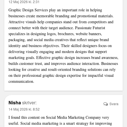
12 Maj 2026 kl. 2:31
Graphic Design Services
play an important role in helping
businesses create memorable branding and promotional materials.
Attractive visuals help companies stand out from competitors and
connect better with their target audience. Passionate Futurist
specializes in designing logos, brochures, website banners,
packaging, and social media creatives that reflect unique brand
identity and business objectives. Their skilled designers focus on
delivering visually engaging and modern designs that support
marketing goals. Effective graphic design increases brand awareness,
builds customer trust, and improves audience interaction. Businesses
looking for creative and result-oriented branding solutions can rely
on their professional graphic design expertise for impactful visual
communication.
Nisha
skriver:
Svara
14 Maj 2026 kl. 8:52
I found this content on
Social Media Marketing Company
very
useful. Social media marketing is a smart strategy for improving