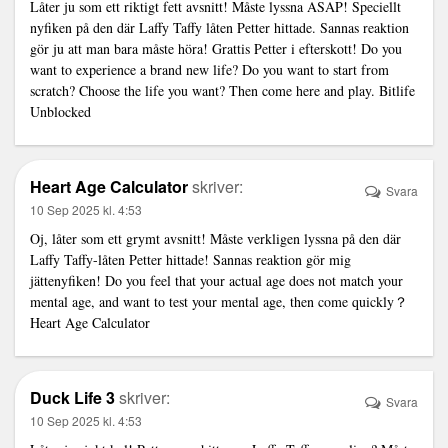
Låter ju som ett riktigt fett avsnitt! Måste lyssna ASAP! Speciellt
nyfiken på den där Laffy Taffy låten Petter hittade. Sannas reaktion
gör ju att man bara måste höra! Grattis Petter i efterskott! Do you
want to experience a brand new life? Do you want to start from
scratch? Choose the life you want? Then come here and play.
Bitlife
Unblocked
Heart Age Calculator
skriver:
Svara
10 Sep 2025 kl. 4:53
Oj, låter som ett grymt avsnitt! Måste verkligen lyssna på den där
Laffy Taffy-låten Petter hittade! Sannas reaktion gör mig
jättenyfiken! Do you feel that your actual age does not match your
mental age, and want to test your mental age, then come quickly？
Heart Age Calculator
Duck Life 3
skriver:
Svara
10 Sep 2025 kl. 4:53