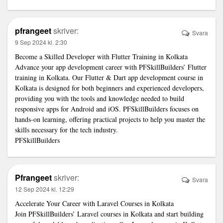
pfrangeet
skriver:
Svara
9 Sep 2024 kl. 2:30
Become a Skilled Developer with Flutter Training in Kolkata
Advance your app development career with PFSkillBuilders’ Flutter
training in Kolkata. Our Flutter & Dart app development course in
Kolkata is designed for both beginners and experienced developers,
providing you with the tools and knowledge needed to build
responsive apps for Android and iOS. PFSkillBuilders focuses on
hands-on learning, offering practical projects to help you master the
skills necessary for the tech industry.
PFSkillBuilders
Pfrangeet
skriver:
Svara
12 Sep 2024 kl. 12:29
Accelerate Your Career with Laravel Courses in Kolkata
Join PFSkillBuilders’ Laravel courses in Kolkata and start building