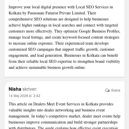
Improve your local digital presence with
Local SEO Services in
Kolkata
by Passionate Futurist Private Limited. Their
comprehensive SEO solutions are designed to help businesses
achieve higher rankings in local searches and connect with targeted
customers more effectively. They optimize Google Business Profiles,
manage local listings, and create keyword-focused content strategies
to increase online exposure. Their experienced team develops
customized SEO campaigns that support traffic growth, customer
engagement, and lead generation. Businesses in Kolkata can benefit
from their reliable local SEO expertise to strengthen brand visibility
and achieve sustainable business growth online.
Nisha
skriver:
Svara
14 Maj 2026 kl. 2:42
This article on
Dealers Meet Event Services in Kolkata
provides
valuable insights into dealer networking and business event
management. In today’s competitive market, dealer meet events help
businesses improve communication and build stronger partnerships
with distributors. The guide explains how effective event execution