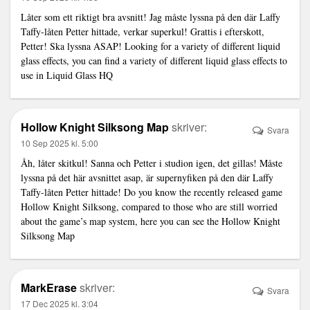
Låter som ett riktigt bra avsnitt! Jag måste lyssna på den där Laffy
Taffy-låten Petter hittade, verkar superkul! Grattis i efterskott,
Petter! Ska lyssna ASAP! Looking for a variety of different liquid
glass effects, you can find a variety of different liquid glass effects to
use in
Liquid Glass HQ
Hollow Knight Silksong Map
skriver:
Svara
10 Sep 2025 kl. 5:00
Åh, låter skitkul! Sanna och Petter i studion igen, det gillas! Måste
lyssna på det här avsnittet asap, är supernyfiken på den där Laffy
Taffy-låten Petter hittade! Do you know the recently released game
Hollow Knight Silksong, compared to those who are still worried
about the game’s map system, here you can see the
Hollow Knight
Silksong Map
MarkErase
skriver:
Svara
17 Dec 2025 kl. 3:04