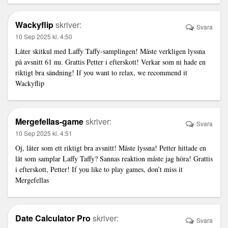
Wackyflip
skriver:
Svara
10 Sep 2025 kl. 4:50
Låter skitkul med Laffy Taffy-samplingen! Måste verkligen lyssna
på avsnitt 61 nu. Grattis Petter i efterskott! Verkar som ni hade en
riktigt bra sändning! If you want to relax, we recommend it
Wackyflip
Mergefellas-game
skriver:
Svara
10 Sep 2025 kl. 4:51
Oj, låter som ett riktigt bra avsnitt! Måste lyssna! Petter hittade en
låt som samplar Laffy Taffy? Sannas reaktion måste jag höra! Grattis
i efterskott, Petter! If you like to play games, don’t miss it
Mergefellas
Date Calculator Pro
skriver:
Svara