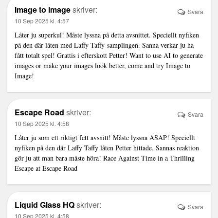
Image to Image
skriver:
Svara
10 Sep 2025 kl. 4:57
Låter ju superkul! Måste lyssna på detta avsnittet. Speciellt nyfiken
på den där låten med Laffy Taffy-samplingen. Sanna verkar ju ha
fått totalt spel! Grattis i efterskott Petter! Want to use AI to generate
images or make your images look better, come and try
Image to
Image
!
Escape Road
skriver:
Svara
10 Sep 2025 kl. 4:58
Låter ju som ett riktigt fett avsnitt! Måste lyssna ASAP! Speciellt
nyfiken på den där Laffy Taffy låten Petter hittade. Sannas reaktion
gör ju att man bara måste höra! Race Against Time in a Thrilling
Escape at
Escape Road
Liquid Glass HQ
skriver:
Svara
10 Sep 2025 kl. 4:58