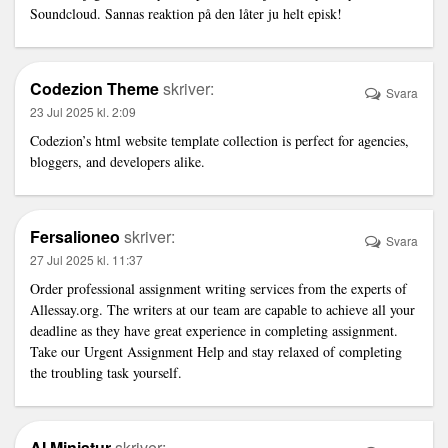
Soundcloud. Sannas reaktion på den låter ju helt episk!
Codezion Theme
skriver:
Svara
23 Jul 2025 kl. 2:09
Codezion’s
html website template
collection is perfect for agencies,
bloggers, and developers alike.
Fersalioneo
skriver:
Svara
27 Jul 2025 kl. 11:37
Order professional assignment writing services from the experts of
Allessay.org. The writers at our team are capable to achieve all your
deadline as they have great experience in completing assignment.
Take our
Urgent Assignment Help
and stay relaxed of completing
the troubling task yourself.
AI Miniatur
skriver: