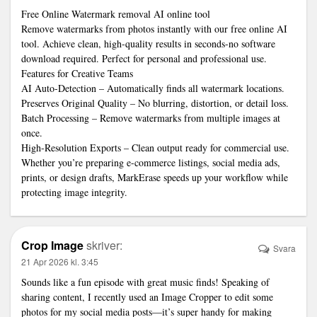
Free Online
Watermark removal AI online tool
Remove watermarks from photos instantly with our free online AI
tool. Achieve clean, high-quality results in seconds-no software
download required. Perfect for personal and professional use.
Features for Creative Teams
AI Auto-Detection – Automatically finds all watermark locations.
Preserves Original Quality – No blurring, distortion, or detail loss.
Batch Processing – Remove watermarks from multiple images at
once.
High-Resolution Exports – Clean output ready for commercial use.
Whether you’re preparing e-commerce listings, social media ads,
prints, or design drafts, MarkErase speeds up your workflow while
protecting image integrity.
Crop Image
skriver:
Svara
21 Apr 2026 kl. 3:45
Sounds like a fun episode with great music finds! Speaking of
sharing content, I recently used an
Image Cropper
to edit some
photos for my social media posts—it’s super handy for making