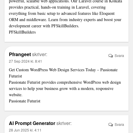
powerful, scalable web applications. Our Laravel course in Kolkata
provides practical, hands-on training in Laravel, covering
everything from basic setup to advanced features like Eloquent
ORM and middleware. Learn from industry experts and boost your
development career with PFSkillBuilders.
PFSkillBuilders
Pfrangeet
skriver:
Svara
27 Sep 2024 kl. 8:41
Get Custom WordPress Web Design Services Today – Passionate
Futurist
Passionate Futurist provides comprehensive WordPress web design
services to help your business grow with a modern, responsive
website.
Passionate Futurist
AI Prompt Generator
skriver:
Svara
28 Jun 2025 kl. 4:11