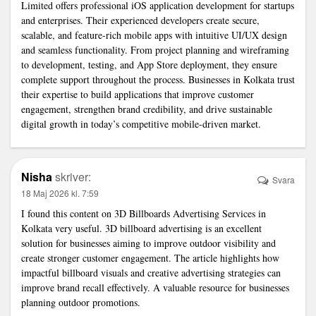
Limited offers professional iOS application development for startups
and enterprises. Their experienced developers create secure,
scalable, and feature-rich mobile apps with intuitive UI/UX design
and seamless functionality. From project planning and wireframing
to development, testing, and App Store deployment, they ensure
complete support throughout the process. Businesses in Kolkata trust
their expertise to build applications that improve customer
engagement, strengthen brand credibility, and drive sustainable
digital growth in today’s competitive mobile-driven market.
Nisha
skriver:
Svara
18 Maj 2026 kl. 7:59
I found this content on
3D Billboards Advertising Services in
Kolkata
very useful. 3D billboard advertising is an excellent
solution for businesses aiming to improve outdoor visibility and
create stronger customer engagement. The article highlights how
impactful billboard visuals and creative advertising strategies can
improve brand recall effectively. A valuable resource for businesses
planning outdoor promotions.