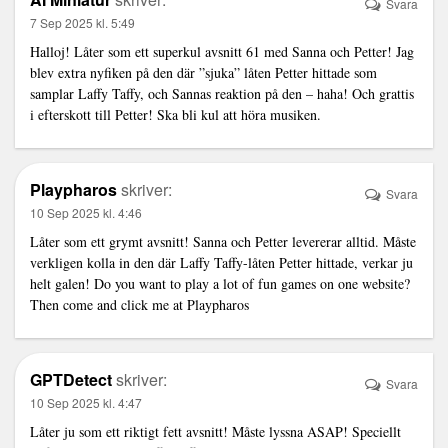
Svara
7 Sep 2025 kl. 5:49
Halloj! Låter som ett superkul avsnitt 61 med Sanna och Petter! Jag
blev extra nyfiken på den där ”sjuka” låten Petter hittade som
samplar Laffy Taffy, och Sannas reaktion på den – haha! Och grattis
i efterskott till Petter! Ska bli kul att höra musiken.
Playpharos
skriver:
Svara
10 Sep 2025 kl. 4:46
Låter som ett grymt avsnitt! Sanna och Petter levererar alltid. Måste
verkligen kolla in den där Laffy Taffy-låten Petter hittade, verkar ju
helt galen! Do you want to play a lot of fun games on one website?
Then come and click me at
Playpharos
GPTDetect
skriver:
Svara
10 Sep 2025 kl. 4:47
Låter ju som ett riktigt fett avsnitt! Måste lyssna ASAP! Speciellt