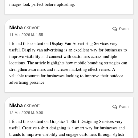
images look perfect before uploading.
Nisha
skriver:
Svara
11 Maj 2026 kl. 1:55
I found this content on
Display Van Advertising Services
very
useful. Display van advertising is an excellent way for businesses to
improve visibility and connect with customers across multiple
locations. The article highlights how mobile branding strategies can
strengthen awareness and increase marketing effectiveness. A
valuable resource for businesses looking to improve their outdoor
advertising presence.
Nisha
skriver:
Svara
12 Maj 2026 kl. 9:00
I found this content on
Graphics T-Shirt Designing Services
very
useful. Creative t-shirt designing is a smart way for businesses and
brands to improve visibility and engage customers through stylish