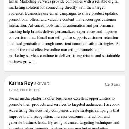
Email Marketing Services
provide companies with a reliable digital
marketing solution for connecting directly with their target
audience. Businesses use email campaigns to share product updates,
promotional offers, and valuable content that encourages customer
interaction. Advanced tools such as automation and performance
tracking help brands deliver personalized experiences and improve
conversion rates. Email marketing also supports customer retention
and lead generation through consistent communication strategies. As
one of the most effective online marketing channels, email
marketing services continue to deliver strong returns and sustainable
business growth.
Karina Roy
skriver:
Svara
12 Maj 2026 kl. 1:50
Social media platforms offer businesses excellent opportunities to
promote their products and services to targeted audiences.
Facebook
Advertising Services
help companies create strategic campaigns that
improve brand recognition, increase customer interaction, and
generate business leads. By using advanced targeting techniques and
engaging advertisements, businesses can maximize marketing