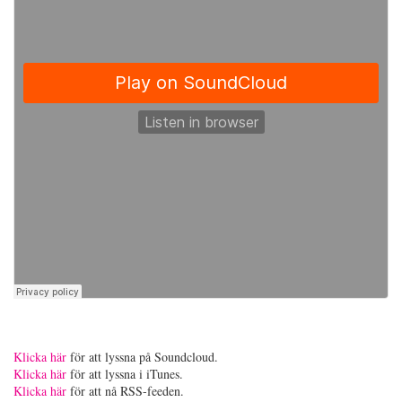
Klicka här
för att lyssna på Soundcloud.
Klicka här
för att lyssna i iTunes.
Klicka här
för att nå RSS-feeden.