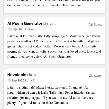
on the web page, fast and convenient at
Tempmailpro
AI Poem Generator
skriver:
Svara
10 Sep 2025 kl. 4:49
Låter sjukt kul med Laffy Taffy samplingen! Måste verkligen lyssna
på detta avsnitt ASAP. Sanna och Petter verkar ha hittat riktigt bra
grejer! Grattis i efterskott Petter! Do you want to use AI to write
poems, do you want to write a poem for your loved ones, lovers and
friends, then come quickly
AI Poem Generator
Novatools
skriver:
Svara
10 Sep 2025 kl. 4:49
Låter ju riktigt najs! Måste lyssna på avsnitt 61 snarast! Är
supernyfiken på den där Laffy Taffy-låten Petter hittade. Sannas
reaktion gör mig taggad! If you want to use AI tools, there are
plenty of good AI tools out there
Novatools