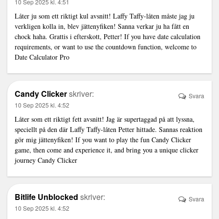
10 Sep 2025 kl. 4:51
Låter ju som ett riktigt kul avsnitt! Laffy Taffy-låten måste jag ju
verkligen kolla in, blev jättenyfiken! Sanna verkar ju ha fått en
chock haha. Grattis i efterskott, Petter! If you have date calculation
requirements, or want to use the countdown function, welcome to
Date Calculator Pro
Candy Clicker
skriver:
Svara
10 Sep 2025 kl. 4:52
Låter som ett riktigt fett avsnitt! Jag är supertaggad på att lyssna,
speciellt på den där Laffy Taffy-låten Petter hittade. Sannas reaktion
gör mig jättenyfiken! If you want to play the fun Candy Clicker
game, then come and experience it, and bring you a unique clicker
journey
Candy Clicker
Bitlife Unblocked
skriver:
Svara
10 Sep 2025 kl. 4:52