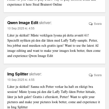
experience it here
Steal Brainrot Online
Qwen Image Edit
skriver:
Svara
10 Sep 2025 kl. 4:55
Låter ju skitkul! Måste verkligen lyssna på detta avsnitt 61!
Speciellt nyfiken på den där låten med Laffy Taffy-sample. Petter,
bra jobbat med musiken och grattis igen! Want to use the latest AI
image editing and want to make your images look better, then come
and experience
Qwen Image Edit
Img Splitter
skriver:
Svara
10 Sep 2025 kl. 4:55
Låter ju skitkul! Sanna och Petter verkar ha haft en riktigt bra
session! Måste lyssna på den där Laffy Taffy-låten Petter hittade,
låter ju helt galet! Grattis i efterskott, Petter! Want to split your
pictures and make your pictures look better, come and experience it
in
Img Splitter