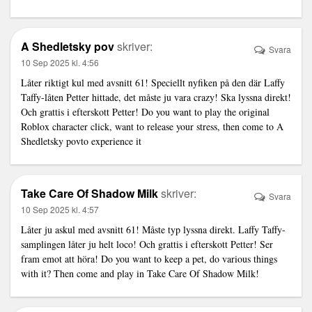
A Shedletsky pov
skriver:
Svara
10 Sep 2025 kl. 4:56
Låter riktigt kul med avsnitt 61! Speciellt nyfiken på den där Laffy
Taffy-låten Petter hittade, det måste ju vara crazy! Ska lyssna direkt!
Och grattis i efterskott Petter! Do you want to play the original
Roblox character click, want to release your stress, then come to
A
Shedletsky pov
to experience it
Take Care Of Shadow Milk
skriver:
Svara
10 Sep 2025 kl. 4:57
Låter ju askul med avsnitt 61! Måste typ lyssna direkt. Laffy Taffy-
samplingen låter ju helt loco! Och grattis i efterskott Petter! Ser
fram emot att höra! Do you want to keep a pet, do various things
with it? Then come and play in
Take Care Of Shadow Milk
!