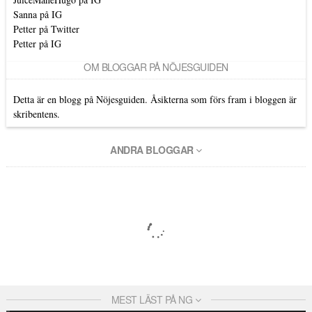
Sanna på IG
Petter på Twitter
Petter på IG
OM BLOGGAR PÅ NÖJESGUIDEN
Detta är en blogg på Nöjesguiden. Åsikterna som förs fram i bloggen är
skribentens.
ANDRA BLOGGAR
MEST LÄST PÅ NG