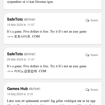
synpunkter så vi kan försonas igen.
SafeToto
skriver:
Svara
19 Mar 2024 kl. 11:07
It’s a game. Five dollars is free. Try it It’s not an easy game
->->
토토사이트
.COM
SafeToto
skriver:
Svara
26 Mar 2024 kl. 11:41
It’s a game. Five dollars is free. Try it It’s not an easy game
->->
카지노검증업체
.COM
Games Hub
skriver:
Svara
16 Maj 2025 kl. 3:19
Låter som ett spännande avsnitt! Jag gillar verkligen när ni tar upp