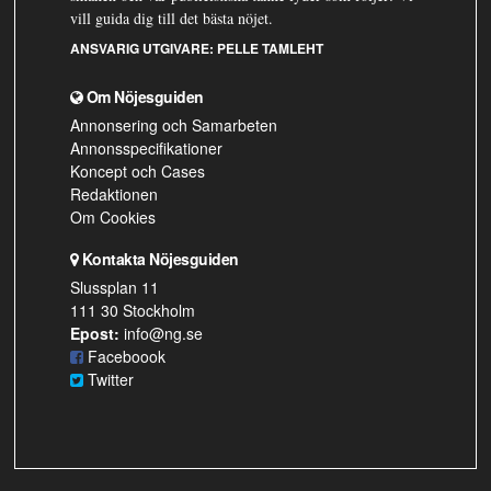
vill guida dig till det bästa nöjet.
ANSVARIG UTGIVARE:
PELLE TAMLEHT
Om Nöjesguiden
Annonsering och Samarbeten
Annonsspecifikationer
Koncept och Cases
Redaktionen
Om Cookies
Kontakta Nöjesguiden
Slussplan 11
111 30 Stockholm
Epost:
info@ng.se
Faceboook
Twitter