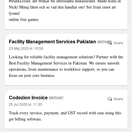
#StarkaTeser, det brukar bli intressanta diskussioner. Måste kolla in
Nicki Minaj låten och se vad den handlar om! Ser fram emot att
lyssna!
online free games
Facility Management Services Pakistan
skriver:
Svara
23 Maj 2025 kl. 10:50
Looking for reliable facility management solutions? Partner with the
Best Facility Management Services in Pakistan
. We ensure smooth
operations, from maintenance to workforce support, so you can
focus on your core business.
Codezion Invoice
skriver:
Svara
25 Jul 2025 kl. 11:33
Track every invoice, payment, and GST record with ease using this
gst billing software
.