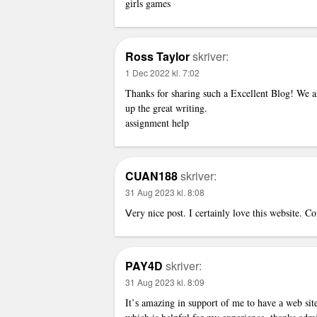
girls games
Ross Taylor
skriver:
1 Dec 2022 kl. 7:02
Thanks for sharing such a Excellent Blog! We are
up the great writing.
assignment help
CUAN188
skriver:
31 Aug 2023 kl. 8:08
Ⅴery nice post. I certainly love this website. 
PAY4D
skriver:
31 Aug 2023 kl. 8:09
It’ѕ amazing in support of me to have а web sit