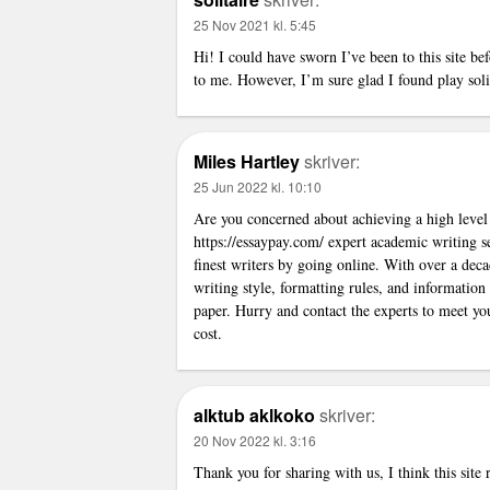
25 Nov 2021 kl. 5:45
Hi! I could have sworn I’ve been to this site be
to me. However, I’m sure glad I found
play soli
Miles Hartley
skriver:
25 Jun 2022 kl. 10:10
Are you concerned about achieving a high level 
https://essaypay.com/
expert academic writing se
finest writers by going online. With over a decad
writing style, formatting rules, and informatio
paper. Hurry and contact the experts to meet yo
cost.
alktub aklkoko
skriver:
20 Nov 2022 kl. 3:16
Thank you for sharing with us, I think this site 