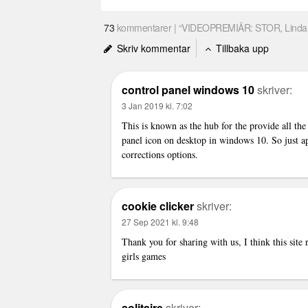
73
kommentarer | “VIDEOPREMIÄR: STOR, Linda P
Skriv kommentar
Tillbaka upp
control panel windows 10
skriver:
3 Jan 2019 kl. 7:02
This is known as the hub for the provide all the 
panel icon on desktop in windows 10. So just ap
corrections options.
cookie clicker
skriver:
27 Sep 2021 kl. 9:48
Thank you for sharing with us, I think this site 
girls games
solitaire
skriver: