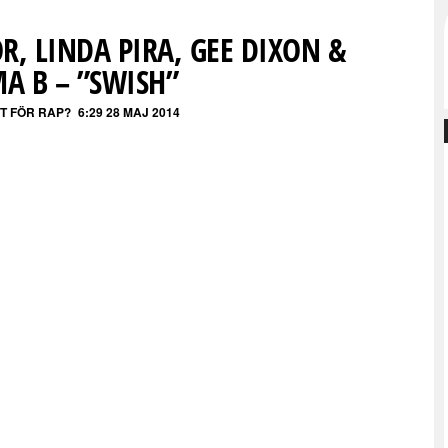
R, LINDA PIRA, GEE DIXON &
A B – ”SWISH”
ET FÖR RAP?
6:29 28 MAJ 2014