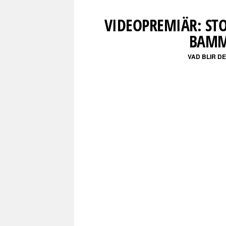
VIDEOPREMIÄR: STO
BAMM
VAD BLIR D