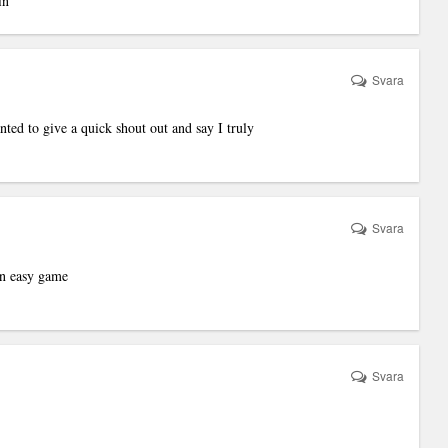
in
Svara
ted to give a quick shout out and say I truly
Svara
 an easy game
Svara