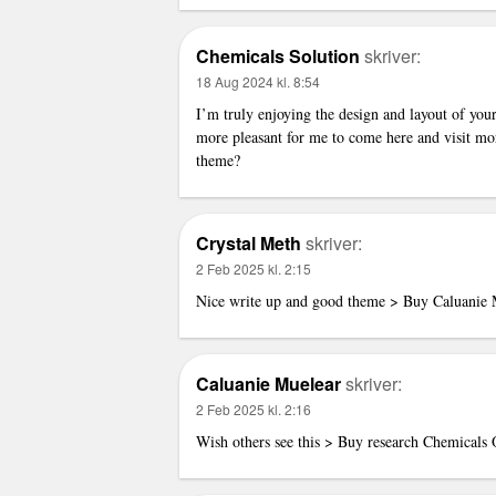
Chemicals Solution
skriver:
18 Aug 2024 kl. 8:54
I’m truly enjoying the design and layout of you
more pleasant for me to come here and visit mor
theme?
Crystal Meth
skriver:
2 Feb 2025 kl. 2:15
Nice write up and good theme >
Buy Caluanie 
Caluanie Muelear
skriver:
2 Feb 2025 kl. 2:16
Wish others see this >
Buy research Chemicals 