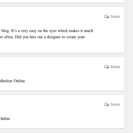
Svara
r blog. It’s a very easy on the eyes which makes it much
e often. Did you hire out a designer to create your
Svara
Muelear Online
Svara
Online