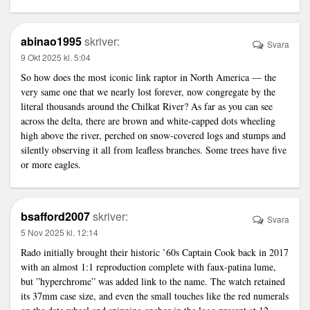
abinao1995
skriver:
Svara
9 Okt 2025 kl. 5:04
So how does the most iconic
link
raptor in North America — the
very same one that we nearly lost forever, now congregate by the
literal thousands around the Chilkat River? As far as you can see
across the delta, there are brown and white-capped dots wheeling
high above the river, perched on snow-covered logs and stumps and
silently observing it all from leafless branches. Some trees have five
or more eagles.
bsafford2007
skriver:
Svara
5 Nov 2025 kl. 12:14
Rado initially brought their historic ’60s Captain Cook back in 2017
with an almost 1:1 reproduction complete with faux-patina lume,
but ”hyperchrome” was added
link
to the name. The watch retained
its 37mm case size, and even the small touches like the red numerals