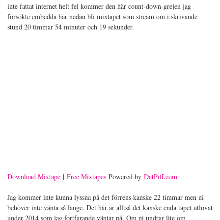
inte fattat internet helt fel kommer den här count-down-grejen jag
försökte embedda här nedan bli mixtapet som stream om i skrivande
stund 20 timmar 54 minuter och 19 sekunder.
Download Mixtape
|
Free Mixtapes
Powered by
DatPiff.com
Jag kommer inte kunna lyssna på det förrens kanske 22 timmar men ni
behöver inte vänta så länge. Det här är alltså det kanske enda tapet utlovat
under 2014 som jag fortfarande väntar på. Om ni undrar lite om