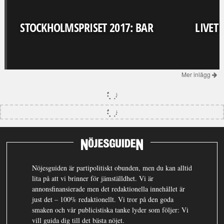
STOCKHOLMSPRISET 2017: BAR
LIVET
Mer inlägg
Nöjesguiden är partipolitiskt obunden, men du kan alltid
lita på att vi brinner för jämställdhet. Vi är
annonsfinansierade men det redaktionella innehållet är
just det – 100% redaktionellt. Vi tror på den goda
smaken och vår publicistiska tanke lyder som följer: Vi
vill guida dig till det bästa nöjet.