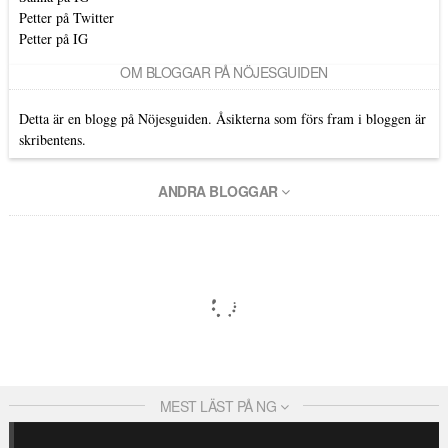
Petter på Twitter
Petter på IG
OM BLOGGAR PÅ NÖJESGUIDEN
Detta är en blogg på Nöjesguiden. Åsikterna som förs fram i bloggen är
skribentens.
ANDRA BLOGGAR
MEST LÄST PÅ NG