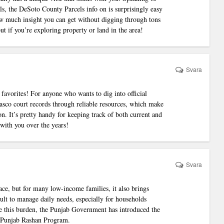
ils, the DeSoto County Parcels info on is surprisingly easy
ow much insight you can get without digging through tons
ut if you’re exploring property or land in the area!
Svara
 favorites! For anyone who wants to dig into official
Pasco court records through reliable resources, which make
n. It’s pretty handy for keeping track of both current and
 with you over the years!
Svara
ace, but for many low-income families, it also brings
icult to manage daily needs, especially for households
e this burden, the Punjab Government has introduced the
 Punjab Rashan Program.