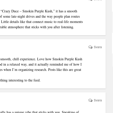
n “Crazy Duce – Smokin Purple Kush,” it has a smooth
of some late-night drives and the way people plan routes
ittle details like that connect music to real-life moments
able atmosphere that sticks with you after listening.
Svara
 a smooth, chill experience. Love how Smokin Purple Kush
od in a relaxed way, and it actually reminded me of how I
es when I’m organizing research. Posts like this are great
hing interesting to the feed.
Svara
lly has a unique vibe that sticks with you. Speaking of