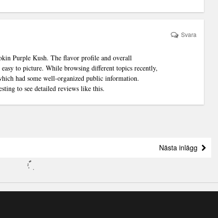
Svara
in Purple Kush. The flavor profile and overall
easy to picture. While browsing different topics recently,
hich had some well-organized public information.
ting to see detailed reviews like this.
Nästa inlägg