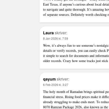
East Texas, if anyone’s curious about local deta
to navigate and quite thorough. It’s amazing h
of separate sources. Definitely worth checking o
Laura
skriver:
8 Jan 2026 kl. 7:59
Wow, it’s always fun to see someone’s nostalgic
details or verify records, you can easily check 
it simple to search for documents and informatio
older records. Crazy how some tracks just stick
qayum
skriver:
6 Feb 2026 kl. 3:27
The holy month of
Ramadan
brings spiritual pe
financial stress. Rising food prices make it diff
already struggling to make ends meet. To reduc
8070 Ramzan Package 2026, also known as the