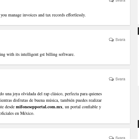
you manage invoices and tax records effortlessly.
Svara
ng with its intelligent
gst billing software
.
Svara
 una joya olvidada del rap clásico, perfecta para quienes
 Mientras disfrutas de buena música, también puedes realizar
mifonesepportal.com.mx
te desde
, un portal confiable y
oficiales en México.
Svara