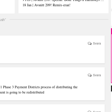
18 Jan | Avsnitt 209! Remix-eran!
ush”
Svara
Svara
Phase 3 Payment Districts process of distributing the
nt is going to be redistributed
Svara