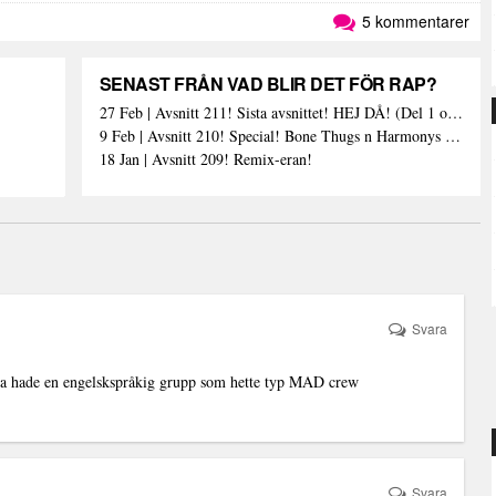
5 kommentarer
SENAST FRÅN VAD BLIR DET FÖR RAP?
27 Feb | Avsnitt 211! Sista avsnittet! HEJ DÅ! (Del 1 och 2)
9 Feb | Avsnitt 210! Special! Bone Thugs n Harmonys album E.1999 Eternal
18 Jan | Avsnitt 209! Remix-eran!
Svara
a hade en engelskspråkig grupp som hette typ MAD crew
Svara