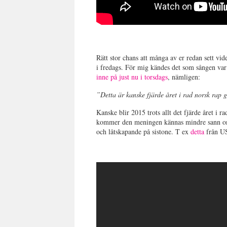
Rätt stor chans att många av er redan sett vid
i fredags. För mig kändes det som sången var 
inne på just nu i torsdags
, nämligen:
”Detta är kanske fjärde året i rad norsk rap 
Kanske blir 2015 trots allt det fjärde året i 
kommer den meningen kännas mindre sann om 
och låtskapande på sistone. T ex
detta
från U