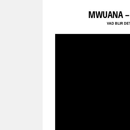
MWUANA – 
VAD BLIR DE