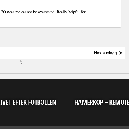
SEO near me
cannot be overstated. Really helpful for
Nästa inlägg
LIVET EFTER FOTBOLLEN
HAMERKOP – REMOT