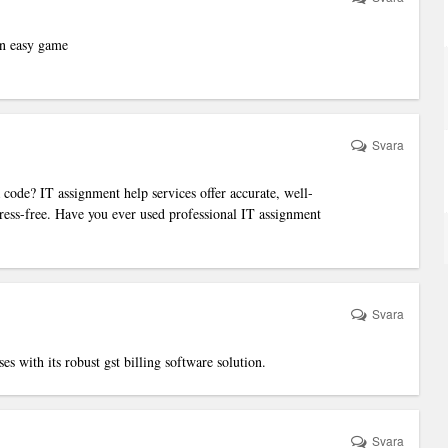
 an easy game
Svara
a code?
IT assignment help services
offer accurate, well-
ress-free. Have you ever used professional IT assignment
Svara
ses with its robust
gst billing software
solution.
Svara