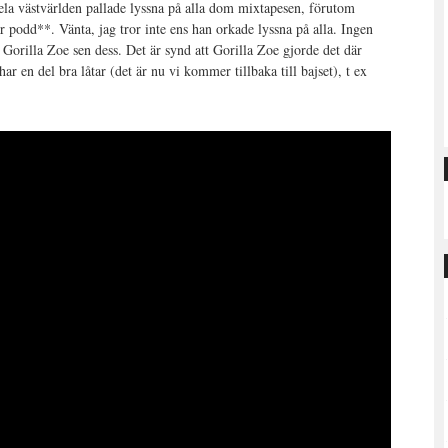
la västvärlden pallade lyssna på alla dom mixtapesen, förutom
år podd**. Vänta, jag tror inte ens han orkade lyssna på alla. Ingen
Gorilla Zoe sen dess. Det är synd att Gorilla Zoe gjorde det där
 en del bra låtar (det är nu vi kommer tillbaka till bajset), t ex