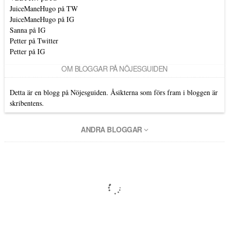
JuiceManeHugo på TW
JuiceManeHugo på IG
Sanna på IG
Petter på Twitter
Petter på IG
OM BLOGGAR PÅ NÖJESGUIDEN
Detta är en blogg på Nöjesguiden. Åsikterna som förs fram i bloggen är
skribentens.
ANDRA BLOGGAR