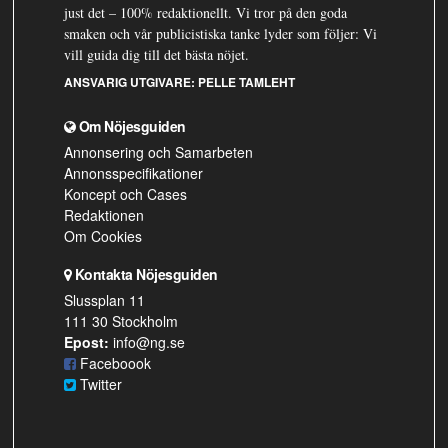
just det – 100% redaktionellt. Vi tror på den goda
smaken och vår publicistiska tanke lyder som följer: Vi
vill guida dig till det bästa nöjet.
ANSVARIG UTGIVARE:
PELLE TAMLEHT
Om Nöjesguiden
Annonsering och Samarbeten
Annonsspecifikationer
Koncept och Cases
Redaktionen
Om Cookies
Kontakta Nöjesguiden
Slussplan 11
111 30 Stockholm
Epost:
info@ng.se
Faceboook
Twitter