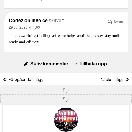
Codezion Invoice
skriver:
Svara
29 Jul 2025 kl. 1:03
This powerful
gst billing software
helps small businesses stay audit-
ready and efficient.
Skriv kommentar
Tillbaka upp
Föregående inlägg
Nästa inlägg