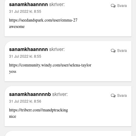
sanamkhaannnn
skriver:
Svara
31 Jul 2022 kl. 8:55
https://seedandspark.com/user/emma-27
awesome
sanamkhaannnn
skriver:
Svara
31 Jul 2022 kl. 8:55
https://community.windy.com/user/selena-taylor
yess
sanamkhaannnnb
skriver:
Svara
31 Jul 2022 kl. 8:56
https://triberr.com//mandptracking
nice