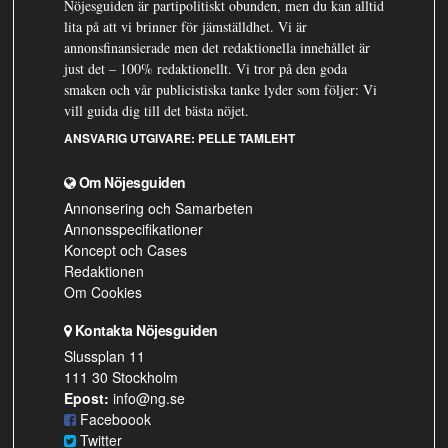
Nöjesguiden är partipolitiskt obunden, men du kan alltid
lita på att vi brinner för jämställdhet. Vi är
annonsfinansierade men det redaktionella innehållet är
just det – 100% redaktionellt. Vi tror på den goda
smaken och vår publicistiska tanke lyder som följer: Vi
vill guida dig till det bästa nöjet.
ANSVARIG UTGIVARE:
PELLE TAMLEHT
Om Nöjesguiden
Annonsering och Samarbeten
Annonsspecifikationer
Koncept och Cases
Redaktionen
Om Cookies
Kontakta Nöjesguiden
Slussplan 11
111 30 Stockholm
Epost:
info@ng.se
Faceboook
Twitter