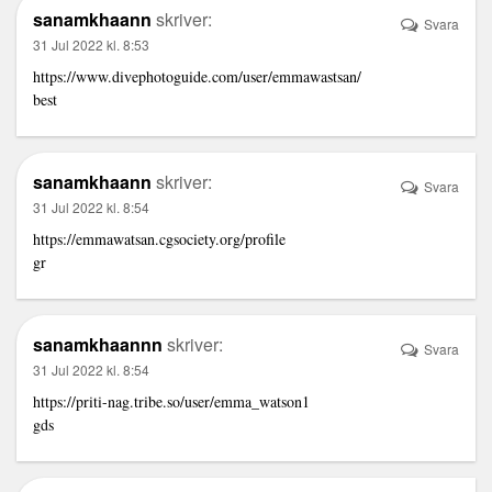
sanamkhaann
skriver:
Svara
31 Jul 2022 kl. 8:53
https://www.divephotoguide.com/user/emmawastsan/
best
sanamkhaann
skriver:
Svara
31 Jul 2022 kl. 8:54
https://emmawatsan.cgsociety.org/profile
gr
sanamkhaannn
skriver:
Svara
31 Jul 2022 kl. 8:54
https://priti-nag.tribe.so/user/emma_watson1
gds