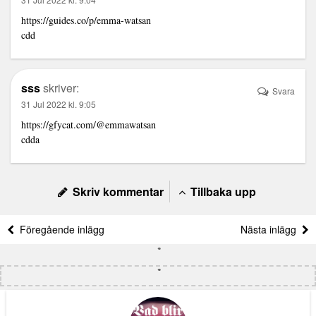
https://guides.co/p/emma-watsan
cdd
sss
skriver:
Svara
31 Jul 2022 kl. 9:05
https://gfycat.com/@emmawatsan
cdda
Skriv kommentar
Tillbaka upp
Föregående inlägg
Nästa inlägg