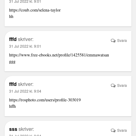
31 Jul 2022 kl. 9:01
https://coub.com/selena-taylor
hh
fffd
skriver:
Svara
31 Jul 2022 kl. 9:01
https://www.free-ebooks.net/profile/1425581/emmawatsan
ggg
fffd
skriver:
Svara
31 Jul 2022 kl. 9:04
https://rosphoto.com/users/profile-303019
hffh
sss
skriver:
Svara
31 Jul 2022 kl. 9:04