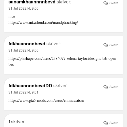
sanamkhaannnnbcvd
skriver:
Svara
31 Jul 2022 kl. 9:00
nice
https://www.mixcloud.com/mandptracking/
fdkhaannnnbcvd
skriver:
Svara
31 Jul 2022 kl. 9:00
https://pinshape.com/users/2384077-selena-taylor#designs-tab-open
bes
fdkhaannnnbcvdDD
skriver:
Svara
31 Jul 2022 kl. 9:01
https://www.gta5-mods.com/users/emmawatsan
f
skriver:
Svara