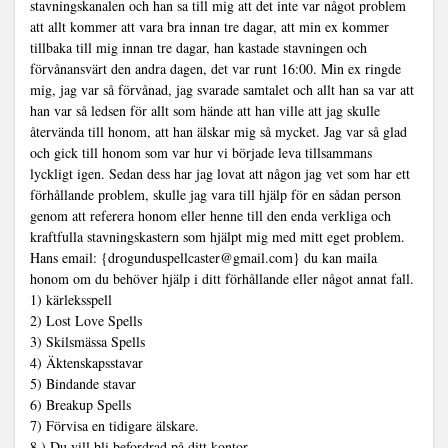
stavningskanalen och han sa till mig att det inte var något problem
att allt kommer att vara bra innan tre dagar, att min ex kommer
tillbaka till mig innan tre dagar, han kastade stavningen och
förvånansvärt den andra dagen, det var runt 16:00. Min ex ringde
mig, jag var så förvånad, jag svarade samtalet och allt han sa var att
han var så ledsen för allt som hände att han ville att jag skulle
återvända till honom, att han älskar mig så mycket. Jag var så glad
och gick till honom som var hur vi började leva tillsammans
lyckligt igen. Sedan dess har jag lovat att någon jag vet som har ett
förhållande problem, skulle jag vara till hjälp för en sådan person
genom att referera honom eller henne till den enda verkliga och
kraftfulla stavningskastern som hjälpt mig med mitt eget problem.
Hans email: {drogunduspellcaster@gmail.com} du kan maila
honom om du behöver hjälp i ditt förhållande eller något annat fall.
1) kärleksspell
2) Lost Love Spells
3) Skilsmässa Spells
4) Äktenskapsstavar
5) Bindande stavar
6) Breakup Spells
7) Förvisa en tidigare älskare.
8.) Du vill bli befordrad på ditt kontor