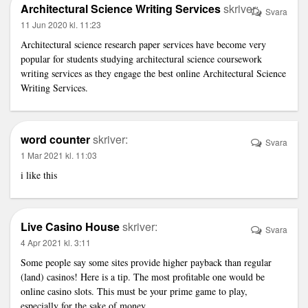
Architectural Science Writing Services
skriver:
Svara
11 Jun 2020 kl. 11:23
Architectural science research paper services have become very
popular for students studying architectural science coursework
writing services as they engage the best online Architectural Science
Writing Services.
word counter
skriver:
Svara
1 Mar 2021 kl. 11:03
i like this
Live Casino House
skriver:
Svara
4 Apr 2021 kl. 3:11
Some people say some sites provide higher payback than regular
(land) casinos! Here is a tip. The most profitable one would be
online casino slots. This must be your prime game to play,
especially for the sake of money.