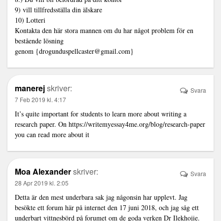
9) vill tillfredsställa din älskare
10) Lotteri
Kontakta den här stora mannen om du har något problem för en
bestående lösning
genom {drogunduspellcaster@gmail.com}
manerej
skriver:
Svara
7 Feb 2019 kl. 4:17
It’s quite important for students to learn more about writing a
research paper. On
https://writemyessay4me.org/blog/research-paper
you can read more about it
Moa Alexander
skriver:
Svara
28 Apr 2019 kl. 2:05
Detta är den mest underbara sak jag någonsin har upplevt. Jag
besökte ett forum här på internet den 17 juni 2018, och jag såg ett
underbart vittnesbörd på forumet om de goda verken Dr Ilekhojie.