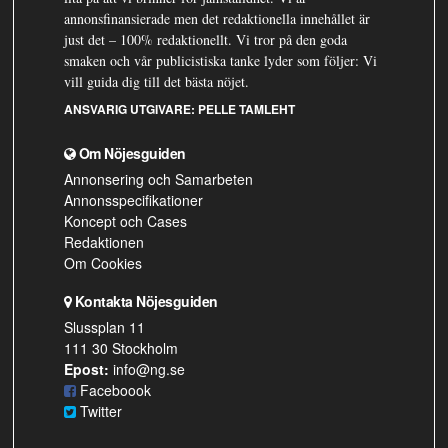
annonsfinansierade men det redaktionella innehållet är
just det – 100% redaktionellt. Vi tror på den goda
smaken och vår publicistiska tanke lyder som följer: Vi
vill guida dig till det bästa nöjet.
ANSVARIG UTGIVARE:
PELLE TAMLEHT
Om Nöjesguiden
Annonsering och Samarbeten
Annonsspecifikationer
Koncept och Cases
Redaktionen
Om Cookies
Kontakta Nöjesguiden
Slussplan 11
111 30 Stockholm
Epost:
info@ng.se
Faceboook
Twitter