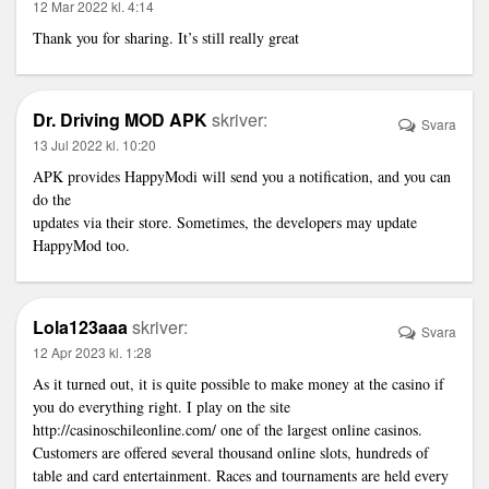
12 Mar 2022 kl. 4:14
Thank you for sharing. It’s still really great
Dr. Driving MOD APK
skriver:
Svara
13 Jul 2022 kl. 10:20
APK provides HappyModi will send you a notification, and you can
do the
updates via their store. Sometimes, the developers may update
HappyMod too.
Lola123aaa
skriver:
Svara
12 Apr 2023 kl. 1:28
As it turned out, it is quite possible to make money at the casino if
you do everything right. I play on the site
http://casinoschileonline.com/
one of the largest online casinos.
Customers are offered several thousand online slots, hundreds of
table and card entertainment. Races and tournaments are held every