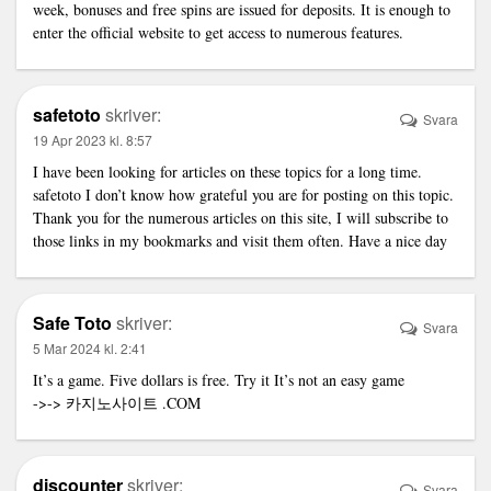
week, bonuses and free spins are issued for deposits. It is enough to
enter the official website to get access to numerous features.
safetoto
skriver:
Svara
19 Apr 2023 kl. 8:57
I have been looking for articles on these topics for a long time.
safetoto
I don’t know how grateful you are for posting on this topic.
Thank you for the numerous articles on this site, I will subscribe to
those links in my bookmarks and visit them often. Have a nice day
Safe Toto
skriver:
Svara
5 Mar 2024 kl. 2:41
It’s a game. Five dollars is free. Try it It’s not an easy game
->->
카지노사이트
.COM
discounter
skriver:
Svara