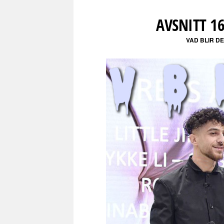
AVSNITT 1
VAD BLIR D