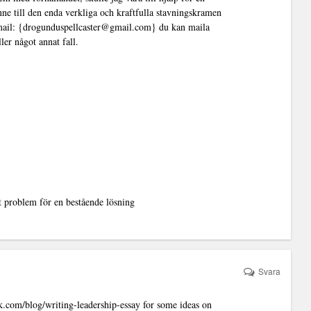
ne till den enda verkliga och kraftfulla stavningskramen
mail: {drogunduspellcaster@gmail.com} du kan maila
ler något annat fall.
 problem för en bestående lösning
Svara
.com/blog/writing-leadership-essay
for some ideas on