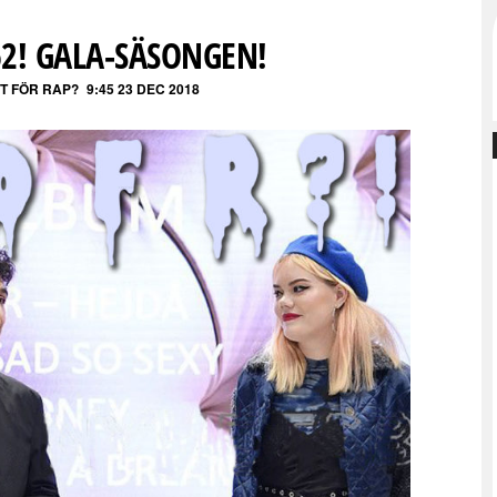
62! GALA-SÄSONGEN!
ET FÖR RAP?
9:45 23 DEC 2018