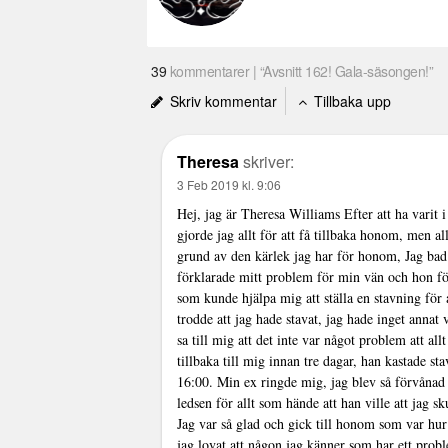
39
kommentarer | “Avsnitt 162! Gala-säsongen!”
Skriv kommentar
Tillbaka upp
Theresa
skriver:
3 Feb 2019 kl. 9:06
Hej, jag är Theresa Williams Efter att ha varit 
gjorde jag allt för att få tillbaka honom, men a
grund av den kärlek jag har för honom, Jag bad
förklarade mitt problem för min vän och hon för
som kunde hjälpa mig att ställa en stavning för
trodde att jag hade stavat, jag hade inget annat
sa till mig att det inte var något problem att a
tillbaka till mig innan tre dagar, han kastade s
16:00. Min ex ringde mig, jag blev så förvånad a
ledsen för allt som hände att han ville att jag s
Jag var så glad och gick till honom som var hur
jag lovat att någon jag känner som har ett probl