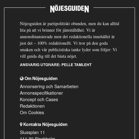
Nöjesguiden är partipolitiskt obunden, men du kan alltid
lita på att vi brinner för jämställdhet. Vi är
annonsfinansierade men det redaktionella innehållet är
just det – 100% redaktionellt. Vi tror på den goda
smaken och vår publicistiska tanke lyder som följer: Vi
vill guida dig till det bästa nöjet.
ANSVARIG UTGIVARE:
PELLE TAMLEHT
Om Nöjesguiden
Annonsering och Samarbeten
Annonsspecifikationer
Koncept och Cases
Redaktionen
Om Cookies
Kontakta Nöjesguiden
Slussplan 11
111 30 Stockholm