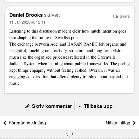
Daniel Brooks
skriver:
Svara
11 Jan 2026 kl. 12:11
Listening to this discussion made it clear how much intention goes
into shaping the future of Swedish pop.
The exchange between Adel and HASAN RAMIC felt organic and
insightful, touching on creativity, structure, and long-term vision,
much like the organized processes reflected in the Greenville
Judicial System when learning about public frameworks. The pacing
kept things engaging without feeling rushed. Overall, it was an
engaging conversation that offered plenty to think about beyond just
music.
Skriv kommentar
Tillbaka upp
Föregående inlägg
Nästa inlägg