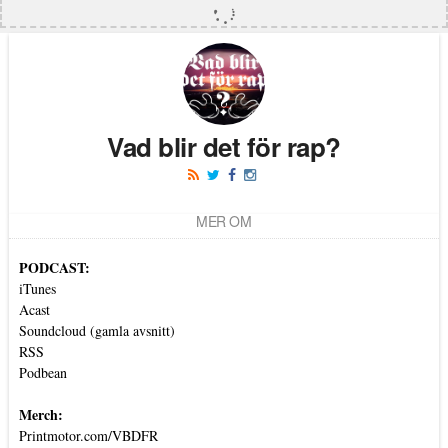
Vad blir det för rap?
MER OM
PODCAST:
iTunes
Acast
Soundcloud (gamla avsnitt)
RSS
Podbean
Merch:
Printmotor.com/VBDFR