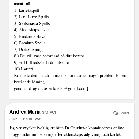
annat fall.
1) kärleksspell
2) Lost Love Spells
3) Skilsmässa Spells
4) Äktenskapsstavar
5) Bindande stavar
6) Breakup Spells
7) Dödsstavning
8.) Du vill vara befordrad på ditt kontor
9) vill tillfredsställa din älskare
10) Lotteri
Kontakta den här stora mannen om du har något problem för en
bestående lösning
genom {drogunduspellcaster@gmail.com}
Andrea Maria
skriver:
Svara
5 Maj 2019 kl. 6:58
Jag var mycket lycklig att hitta Dr.Oduduwa kontaktadress online
blogg under min sökning efter äktenskapsrådgivning och kärlek