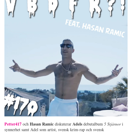
Petter417
Hasan Ramic
Adels
och
diskuterar
debutalbum
5 Stjärnor
i
synnerhet samt Adel som artist, svensk krim-rap och svensk