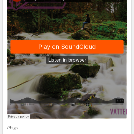
/Hugo