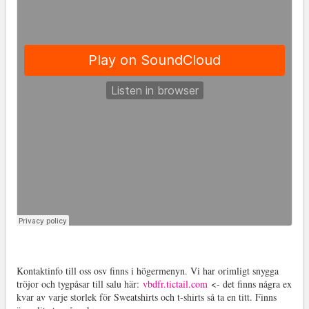
Kontaktinfo till oss osv finns i högermenyn. Vi har orimligt snygga
tröjor och tygpåsar till salu här:
vbdfr.tictail.com
<- det finns några ex
kvar av varje storlek för Sweatshirts och t-shirts så ta en titt. Finns