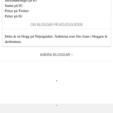
JuiceManeHugo på IG
Sanna på IG
Petter på Twitter
Petter på IG
OM BLOGGAR PÅ NÖJESGUIDEN
Detta är en blogg på Nöjesguiden. Åsikterna som förs fram i bloggen är
skribentens.
ANDRA BLOGGAR