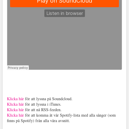
Klicka här
för att lyssna på Soundcloud.
Klicka här
för att lyssna i iTunes.
Klicka här
för att nå RSS-feeden.
Klicka här
för att komma åt vår Spotify-lista med alla sånger (som
finns på Spotify) från alla våra avsnitt.