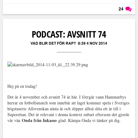
24
Läs kommentarer (
24
)
PODCAST: AVSNITT 74
VAD BLIR DET FÖR RAP?
8:39 4 NOV 2014
Hej på en tisdag!
Det är 4 november och avsnitt 74 är här. I förrgår vann Hammarbys
herrar en fotbollsmatch som innebär att laget kommer spela i Sveriges
högstaserie Allsvenskan nästa år och slipper alltså slita ett år till i
Superettan. Det är relevant i denna kontext enbart eftersom det gjorde
Onda från Inkasso
vår vän
glad. Kämpa Onda vi tänker på dig.