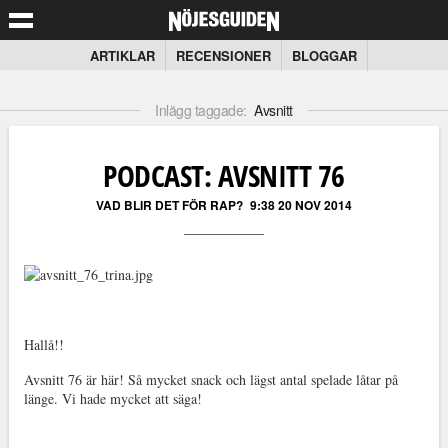
ARTIKLAR
RECENSIONER
BLOGGAR
Inlägg taggade:
Avsnitt
PODCAST: AVSNITT 76
VAD BLIR DET FÖR RAP?
9:38 20 NOV 2014
Hallå!!
Avsnitt 76 är här! Så mycket snack och lägst antal spelade låtar på
länge. Vi hade mycket att säga!