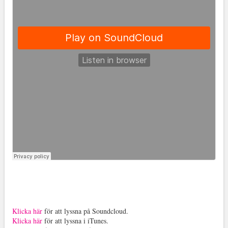
Klicka här
för att lyssna på Soundcloud.
Klicka här
för att lyssna i iTunes.