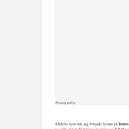
Issue
Alldeles nyss när jag började lyssna på