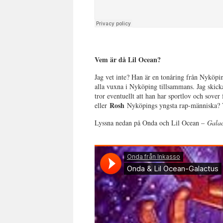
Vem är då Lil Ocean?
Jag vet inte? Han är en tonåring från Nyköpi
alla vuxna i Nyköping tillsammans. Jag skicka
tror eventuellt att han har sportlov och sove
Rosh
eller
Nyköpings yngsta rap-människa? Ve
Lyssna nedan på Onda och Lil Ocean –
Galac