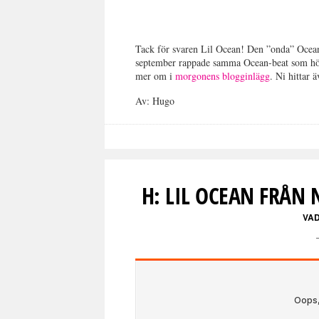
Tack för svaren Lil Ocean! Den ”onda” Ocea
september rappade samma Ocean-beat som hörs
mer om i
morgonens blogginlägg
. Ni hittar
Av: Hugo
H: LIL OCEAN FRÅN
VAD