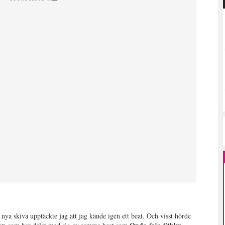
s
nya skiva upptäckte jag att jag kände igen ett beat. Och visst hörde