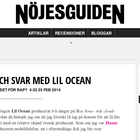
ARTIKLAR
RECENSIONER
BLOGGAR
CH SVAR MED LIL OCEAN
 DET FÖR RAP?
4:32 25 FEB 2014
Lil Ocean
ringen
producerat två sånger på
Bay Area-
och
cloud-
dan då hintade jag om att jag försökt få tag på honom för att få lite
Hasan
kt med en relativt okänd svensk producent. Som om jag var
hscreen-mobiltlelefon, nu i eftermiddags fick jag lite svar: