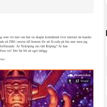
ng som vet mer om hur en skapar kontaktnät över internet än kanske
de ett DM i morse till honom för att få reda på lite mer men jag
r fortfarande. Är Nyköping ens rätt Köping? Är han
m vet! Det får bli ett eget inlägg.
tus: