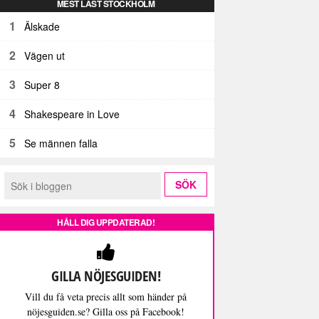
MEST LÄST STOCKHOLM
1
Älskade
2
Vägen ut
3
Super 8
4
Shakespeare in Love
5
Se männen falla
HÅLL DIG UPPDATERAD!
GILLA NÖJESGUIDEN!
Vill du få veta precis allt som händer på
nöjesguiden.se? Gilla oss på Facebook!