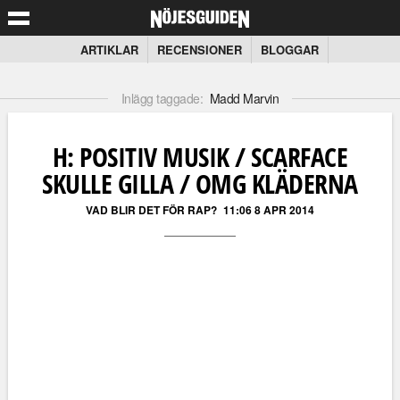
ARTIKLAR
RECENSIONER
BLOGGAR
Inlägg taggade:
Madd Marvin
H: POSITIV MUSIK / SCARFACE
SKULLE GILLA / OMG KLÄDERNA
VAD BLIR DET FÖR RAP?
11:06 8 APR 2014