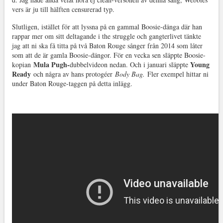
vers är ju till hälften censurerad typ.
Slutligen, istället för att lyssna på en gammal Boosie-dänga där han
rappar mer om sitt deltagande i the struggle och gangterlivet tänkte
jag att ni ska få titta på två Baton Rouge sånger från 2014 som låter
som att de är gamla Boosie-dängor. För en vecka sen släppte Boosie-
Mula Pugh-
Young
kopian
dubbelvideon nedan. Och i januari släppte
Ready
och några av hans protogéer
Body Bag.
Fler exempel hittar ni
under Baton Rouge-taggen på detta inlägg.