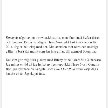
Bitchy
är något av en throwbackhistoria, men låter ändå hyfsat fräsch
och modern. Det är verkligen Three 6-soundet fast i en version för
2014. Jag är helt okej med det. Min aversion mot retro och nostalgi
gäller ju bara sån musik som jag inte gillar, till exempel boom bap.
Det som gör mig allra gladast med Bitchy är helt klart Mia X närvaro.
Jag minns en tid då jag hyfsat nyligen upptäckt Three 6 och Gangsta
Boo, jag lyssnade på Gangsta Boos
Can I Get Paid
cirka varje dag i
kanske ett år. Jag skojar inte.