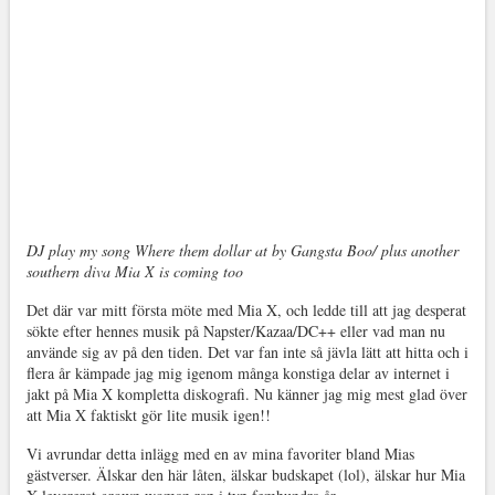
DJ play my song Where them dollar at by Gangsta Boo/ plus another
southern diva Mia X is coming too
Det där var mitt första möte med Mia X, och ledde till att jag desperat
sökte efter hennes musik på Napster/Kazaa/DC++ eller vad man nu
använde sig av på den tiden. Det var fan inte så jävla lätt att hitta och i
flera år kämpade jag mig igenom många konstiga delar av internet i
jakt på Mia X kompletta diskografi. Nu känner jag mig mest glad över
att Mia X faktiskt gör lite musik igen!!
Vi avrundar detta inlägg med en av mina favoriter bland Mias
gästverser. Älskar den här låten, älskar budskapet (lol), älskar hur Mia