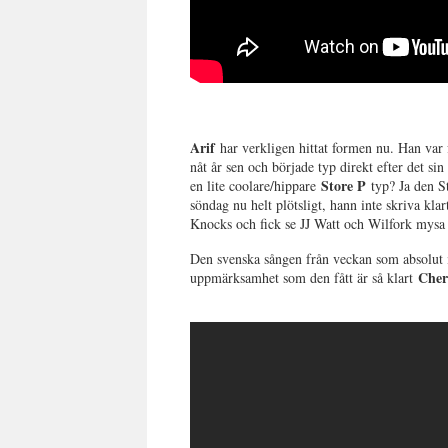
Arif
har verkligen hittat formen nu. Han var 
nåt år sen och började typ direkt efter det si
Store P
en lite coolare/hippare
typ? Ja den S
söndag nu helt plötsligt, hann inte skriva klart
Knocks och fick se JJ Watt och Wilfork mysa p
Den svenska sången från veckan som absolut 
Cher
uppmärksamhet som den fått är så klart