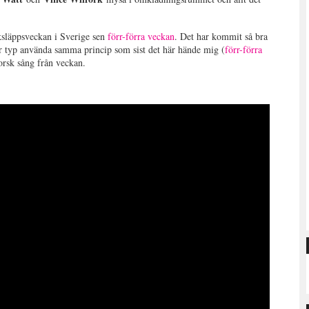
ksläppsveckan i Sverige sen
förr-förra veckan
. Det har kommit så bra
Får typ använda samma princip som sist det här hände mig (
förr-förra
orsk sång från veckan.