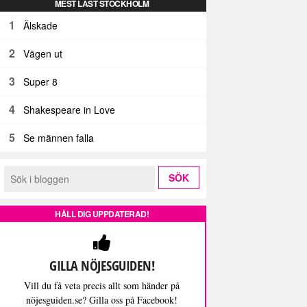
MEST LÄST STOCKHOLM
1
Älskade
2
Vägen ut
3
Super 8
4
Shakespeare in Love
5
Se männen falla
HÅLL DIG UPPDATERAD!
GILLA NÖJESGUIDEN!
Vill du få veta precis allt som händer på
nöjesguiden.se? Gilla oss på Facebook!