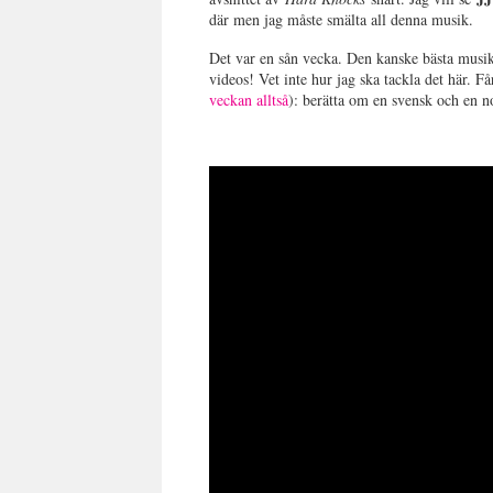
där men jag måste smälta all denna musik.
Det var en sån vecka. Den kanske bästa musi
videos! Vet inte hur jag ska tackla det här. 
veckan alltså
): berätta om en svensk och en n