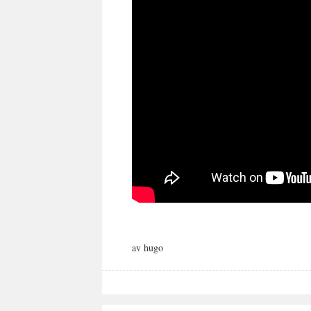
av hugo