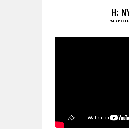
H: N
VAD BLIR 