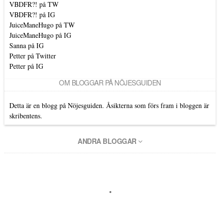
VBDFR?! på TW
VBDFR?! på IG
JuiceManeHugo på TW
JuiceManeHugo på IG
Sanna på IG
Petter på Twitter
Petter på IG
OM BLOGGAR PÅ NÖJESGUIDEN
Detta är en blogg på Nöjesguiden. Åsikterna som förs fram i bloggen är
skribentens.
ANDRA BLOGGAR