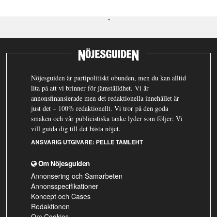
Nöjesguiden är partipolitiskt obunden, men du kan alltid
lita på att vi brinner för jämställdhet. Vi är
annonsfinansierade men det redaktionella innehållet är
just det – 100% redaktionellt. Vi tror på den goda
smaken och vår publicistiska tanke lyder som följer: Vi
vill guida dig till det bästa nöjet.
ANSVARIG UTGIVARE:
PELLE TAMLEHT
Om Nöjesguiden
Annonsering och Samarbeten
Annonsspecifikationer
Koncept och Cases
Redaktionen
Om Cookies