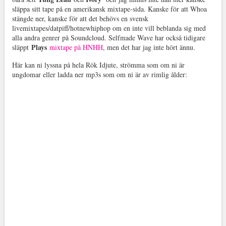
släppa sitt tape på en amerikansk mixtape-sida. Kanske för att Whoa
stängde ner, kanske för att det behövs en svensk
livemixtapes/datpiff/hotnewhiphop om en inte vill beblanda sig med
alla andra genrer på Soundcloud. Selfmade Wave har också tidigare
Plays
släppt
mixtape på HNHH
, men det har jag inte hört ännu.
Här kan ni lyssna på hela Rök Idjute, strömma som om ni är
ungdomar eller ladda ner mp3s som om ni är av rimlig ålder: