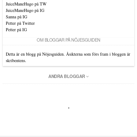
JuiceManeHugo på TW
JuiceManeHugo på IG
Sanna på IG
Petter på Twitter
Petter på IG
OM BLOGGAR PÅ NÖJESGUIDEN
Detta är en blogg på Nöjesguiden. Åsikterna som förs fram i bloggen är
skribentens.
ANDRA BLOGGAR