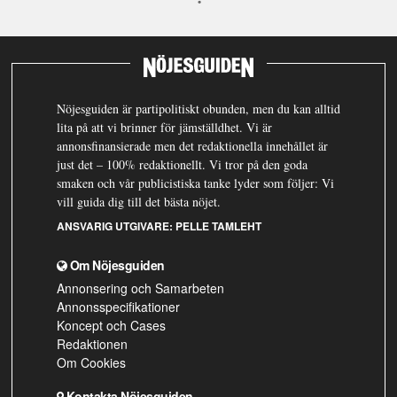
Nöjesguiden är partipolitiskt obunden, men du kan alltid
lita på att vi brinner för jämställdhet. Vi är
annonsfinansierade men det redaktionella innehållet är
just det – 100% redaktionellt. Vi tror på den goda
smaken och vår publicistiska tanke lyder som följer: Vi
vill guida dig till det bästa nöjet.
ANSVARIG UTGIVARE:
PELLE TAMLEHT
Om Nöjesguiden
Annonsering och Samarbeten
Annonsspecifikationer
Koncept och Cases
Redaktionen
Om Cookies
Kontakta Nöjesguiden