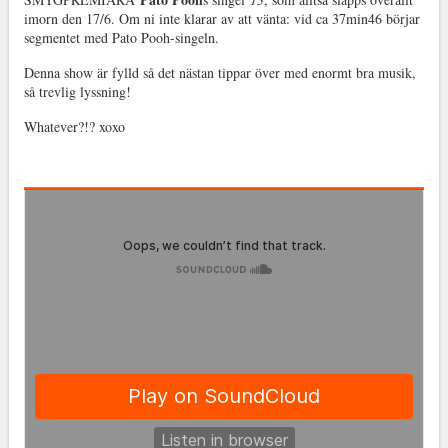
imorn den 17/6. Om ni inte klarar av att vänta: vid ca 37min46 börjar
segmentet med Pato Pooh-singeln.
Denna show är fylld så det nästan tippar över med enormt bra musik,
så trevlig lyssning!
Whatever?!? xoxo