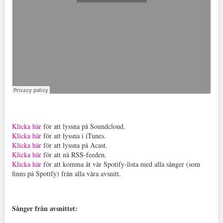
Klicka här
för att lyssna på Soundcloud.
Klicka här
för att lyssna i iTunes.
Klicka här
för att lyssna på Acast.
Klicka här
för att nå RSS-feeden.
Klicka här
för att komma åt vår Spotify-lista med alla sånger (som
finns på Spotify) från alla våra avsnitt.
Sånger från avsnittet
: