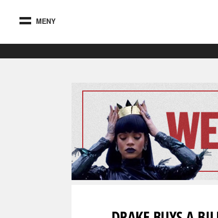
MENY
DRAKE BUYS A B