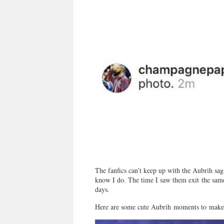
The fanfics can’t keep up with the Aubrih saga,
know I do. The time I saw them exit the sam
days.
Here are some cute Aubrih moments to make