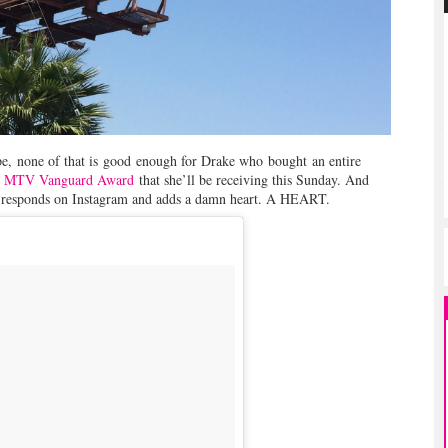
, none of that is good enough for Drake who bought an entire
r
MTV Vanguard Award
that she’ll be receiving this Sunday. And
 responds on Instagram and adds a damn heart. A HEART.