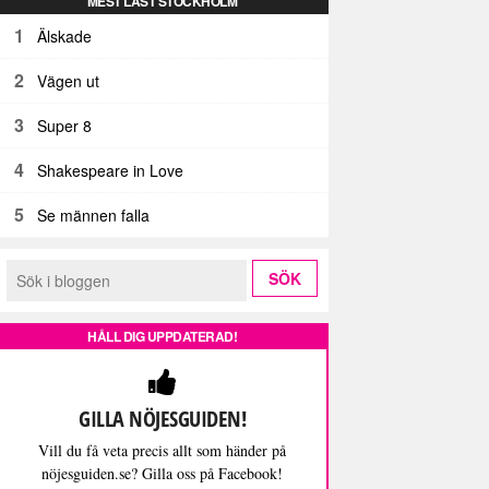
MEST LÄST STOCKHOLM
1
Älskade
2
Vägen ut
3
Super 8
4
Shakespeare in Love
5
Se männen falla
HÅLL DIG UPPDATERAD!
GILLA NÖJESGUIDEN!
Vill du få veta precis allt som händer på
nöjesguiden.se? Gilla oss på Facebook!