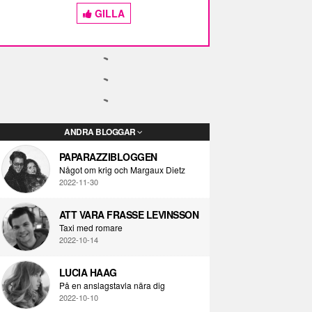
GILLA
ANDRA BLOGGAR
PAPARAZZIBLOGGEN
Något om krig och Margaux Dietz
2022-11-30
ATT VARA FRASSE LEVINSSON
Taxi med romare
2022-10-14
LUCIA HAAG
På en anslagstavla nära dig
2022-10-10