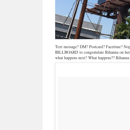
Text message? DM? Postcard? Facetime? Nope
BILLBOARD to congratulate Rihanna on he
what happens next? What happens?? Rihanna