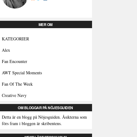
MER OM
KATEGORIER
Alex
Fan Encounter
AWT Special Moments
Fan Of The Week
Creative Navy
OM BLOGGAR PÅ NÖJESGUIDEN
Detta är en blogg på Nöjesguiden. Åsikterna som
förs fram i bloggen är skribentens.