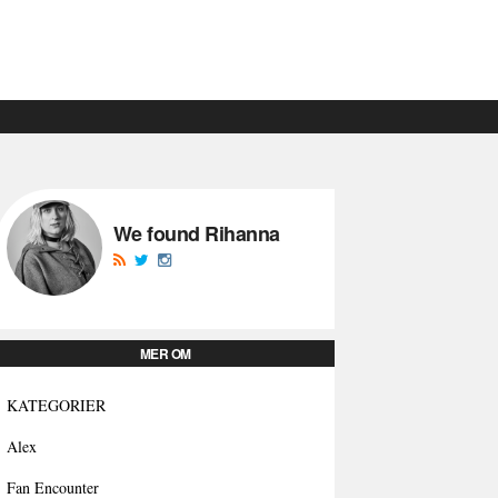
We found Rihanna
MER OM
KATEGORIER
Alex
Fan Encounter