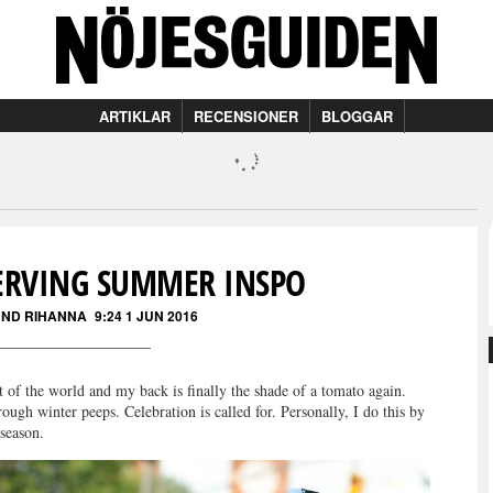
ARTIKLAR
RECENSIONER
BLOGGAR
ERVING SUMMER INSPO
UND RIHANNA
9:24 1 JUN 2016
 of the world and my back is finally the shade of a tomato again.
ough winter peeps. Celebration is called for. Personally, I do this by
 season.