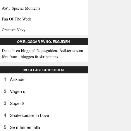
AWT Special Moments
Fan Of The Week
Creative Navy
OM BLOGGAR PÅ NÖJESGUIDEN
Detta är en blogg på Nöjesguiden. Åsikterna som
förs fram i bloggen är skribentens.
MEST LÄST STOCKHOLM
1
Älskade
2
Vägen ut
3
Super 8
4
Shakespeare in Love
5
Se männen falla