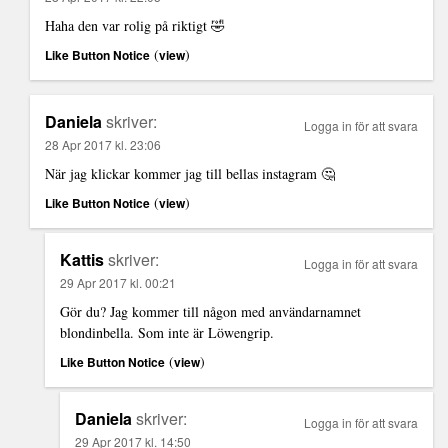
Haha den var rolig på riktigt 🤣
(
)
Like Button Notice
view
Daniela
skriver:
Logga in för att svara
28 Apr 2017 kl. 23:06
När jag klickar kommer jag till bellas instagram 🤔
(
)
Like Button Notice
view
Kattis
skriver:
Logga in för att svara
29 Apr 2017 kl. 00:21
Gör du? Jag kommer till någon med användarnamnet
blondinbella. Som inte är Löwengrip.
(
)
Like Button Notice
view
Daniela
skriver:
Logga in för att svara
29 Apr 2017 kl. 14:50