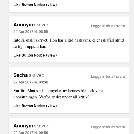
(
)
Like Button Notice
view
Anonym
skriver:
Logga in för att svara
29 Apr 2017 kl. 08:55
Inte så snällt skrivet. Hon har alltid hästsvans, eller iallafall alltid
så tight uppsatt hår.
(
)
Like Button Notice
view
Sacha
skriver:
Logga in för att svara
29 Apr 2017 kl. 09:38
Varför? Man ser inte mycket av hennes hår tack vare
uppsättningen. Varför är det under all kritik?
(
)
Like Button Notice
view
Anonym
skriver:
Logga in för att svara
29 Apr 2017 kl. 09:56