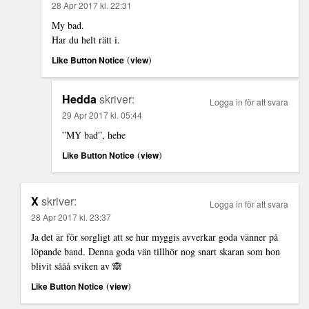
28 Apr 2017 kl. 22:31
My bad.
Har du helt rätt i.
(
)
Like Button Notice
view
Hedda
skriver:
Logga in för att svara
29 Apr 2017 kl. 05:44
”MY bad”, hehe
(
)
Like Button Notice
view
X
skriver:
Logga in för att svara
28 Apr 2017 kl. 23:37
Ja det är för sorgligt att se hur myggis avverkar goda vänner på
löpande band. Denna goda vän tillhör nog snart skaran som hon
blivit sååå sviken av 🙈
(
)
Like Button Notice
view