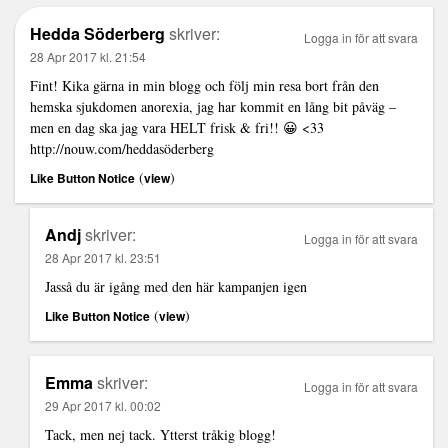
Hedda Söderberg
skriver:
Logga in för att svara
28 Apr 2017 kl. 21:54
Fint! Kika gärna in min blogg och följ min resa bort från den
hemska sjukdomen anorexia, jag har kommit en lång bit påväg –
men en dag ska jag vara HELT frisk & fri!! 😀 <33
http://nouw.com/heddasöderberg
(
)
Like Button Notice
view
Andj
skriver:
Logga in för att svara
28 Apr 2017 kl. 23:51
Jasså du är igång med den här kampanjen igen
(
)
Like Button Notice
view
Emma
skriver:
Logga in för att svara
29 Apr 2017 kl. 00:02
Tack, men nej tack. Ytterst tråkig blogg!