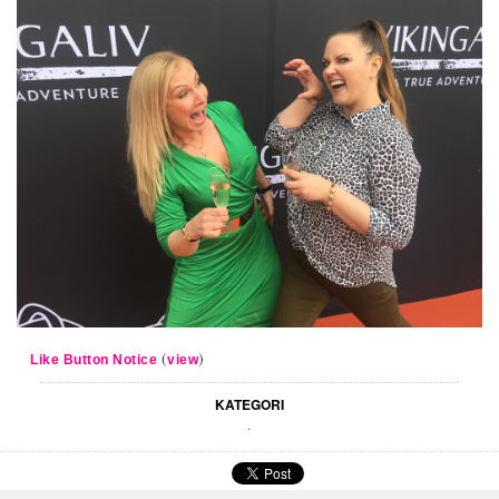
(
)
Like Button Notice
view
KATEGORI
.