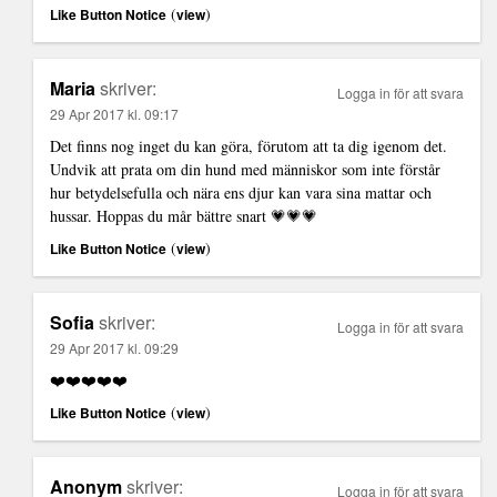
(
)
Like Button Notice
view
Maria
skriver:
Logga in för att svara
29 Apr 2017 kl. 09:17
Det finns nog inget du kan göra, förutom att ta dig igenom det.
Undvik att prata om din hund med människor som inte förstår
hur betydelsefulla och nära ens djur kan vara sina mattar och
hussar. Hoppas du mår bättre snart 💗💗💗
(
)
Like Button Notice
view
Sofia
skriver:
Logga in för att svara
29 Apr 2017 kl. 09:29
❤️❤️❤️❤️❤️
(
)
Like Button Notice
view
Anonym
skriver:
Logga in för att svara