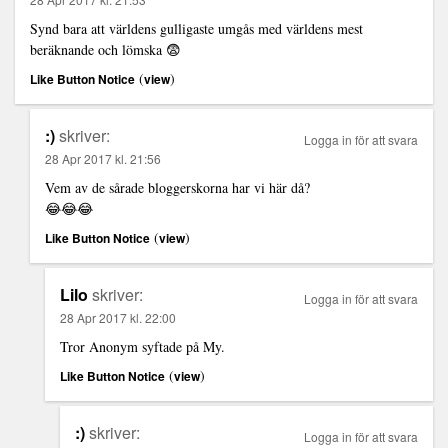
Synd bara att världens gulligaste umgås med världens mest
beräknande och lömska 😨
(
)
Like Button Notice
view
:)
skriver:
Logga in för att svara
28 Apr 2017 kl. 21:56
Vem av de sårade bloggerskorna har vi här då?
😂😂😂
(
)
Like Button Notice
view
Lilo
skriver:
Logga in för att svara
28 Apr 2017 kl. 22:00
Tror Anonym syftade på My.
(
)
Like Button Notice
view
:)
skriver:
Logga in för att svara