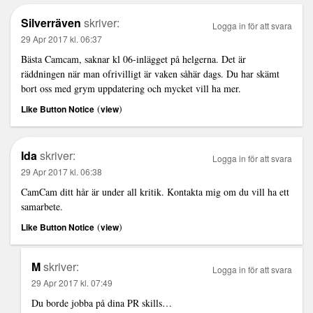
Silverräven
skriver:
Logga in för att svara
29 Apr 2017 kl. 06:37
Bästa Camcam, saknar kl 06-inlägget på helgerna. Det är
räddningen när man ofrivilligt är vaken såhär dags. Du har skämt
bort oss med grym uppdatering och mycket vill ha mer.
(
)
Like Button Notice
view
Ida
skriver:
Logga in för att svara
29 Apr 2017 kl. 06:38
CamCam ditt hår är under all kritik. Kontakta mig om du vill ha ett
samarbete.
(
)
Like Button Notice
view
M
skriver:
Logga in för att svara
29 Apr 2017 kl. 07:49
Du borde jobba på dina PR skills…