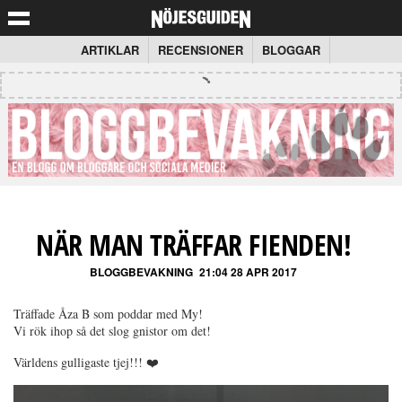
ARTIKLAR
RECENSIONER
BLOGGAR
NÄR MAN TRÄFFAR FIENDEN!
BLOGGBEVAKNING
21:04 28 APR 2017
Träffade Åza B som poddar med My!
Vi rök ihop så det slog gnistor om det!
Världens gulligaste tjej!!! ❤️