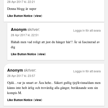
28 Apr 2017 kl. 22:21
Denna blogg är super
(
)
Like Button Notice
view
Anonym
skriver:
Logga in för att svara
28 Apr 2017 kl. 22:51
Hahah men vad roligt att just du hänger här!! Är så fascinerad av
dig
(
)
Like Button Notice
view
Anonym
skriver:
Logga in för att svara
28 Apr 2017 kl. 23:57
Ojdå…var ju smart av Åza hehe.. Säkert gullig tjej/kvinna/dam men
känns inte helt ärlig och trovärdig alla gånger, beräknande som sin
kompis M.
(
)
Like Button Notice
view