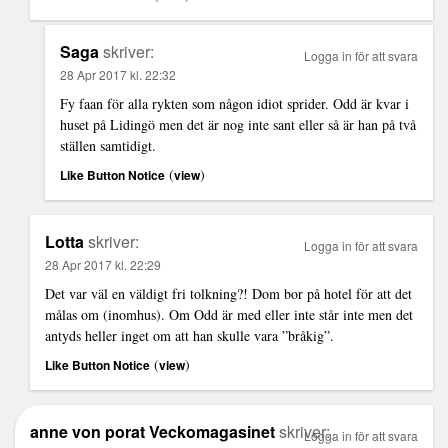
Saga
skriver:
Logga in för att svara
28 Apr 2017 kl. 22:32
Fy faan för alla rykten som någon idiot sprider. Odd är kvar i
huset på Lidingö men det är nog inte sant eller så är han på två
ställen samtidigt.
(
)
Like Button Notice
view
Lotta
skriver:
Logga in för att svara
28 Apr 2017 kl. 22:29
Det var väl en väldigt fri tolkning?! Dom bor på hotel för att det
målas om (inomhus). Om Odd är med eller inte står inte men det
antyds heller inget om att han skulle vara ”bråkig”.
(
)
Like Button Notice
view
anne von porat Veckomagasinet
skriver:
Logga in för att svara