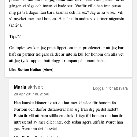
gången vi sågs och innan vi hade sex. Varför ville han inte pussa
mig på två dagar itan bara kramas och ha sex? Jag är så vilse.. vill
så mycket mer med honom. Han är min andra sexpartner någonsin
(är 24).
Tips??
On topic: sex kan jag prata öppet om men problemet är att jag bara
haft en partner tidigare så det är inte så kul för honom om alla vet
att jag tyckt upp en buttplugg i rumpan på honom haha.
(
)
Like Button Notice
view
Maria
skriver:
Logga in för att svara
28 Apr 2017 kl. 21:40
Han kanske känner av att du har mer känslor för honom än
tvärtom och därför distanserar han sig från dig på det sättet?
Bästa är väl att bara ställa en direkt fråga till honom om han är
intresserad av mer eller inte, och sedan agera utifrån svaret han
ger. Även om det är svårt.