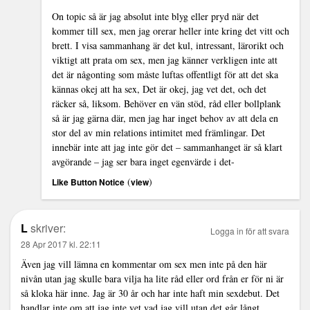
On topic så är jag absolut inte blyg eller pryd när det
kommer till sex, men jag orerar heller inte kring det vitt och
brett. I visa sammanhang är det kul, intressant, lärorikt och
viktigt att prata om sex, men jag känner verkligen inte att
det är någonting som måste luftas offentligt för att det ska
kännas okej att ha sex, Det är okej, jag vet det, och det
räcker så, liksom. Behöver en vän stöd, råd eller bollplank
så är jag gärna där, men jag har inget behov av att dela en
stor del av min relations intimitet med främlingar. Det
innebär inte att jag inte gör det – sammanhanget är så klart
avgörande – jag ser bara inget egenvärde i det-
(
)
Like Button Notice
view
L
skriver:
Logga in för att svara
28 Apr 2017 kl. 22:11
Även jag vill lämna en kommentar om sex men inte på den här
nivån utan jag skulle bara vilja ha lite råd eller ord från er för ni är
så kloka här inne. Jag är 30 år och har inte haft min sexdebut. Det
handlar inte om att jag inte vet vad jag vill utan det går långt