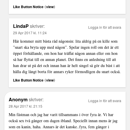
(
)
Like Button Notice
view
LindaP
skriver:
Logga in för att svara
29 Apr 2017 kl. 11:24
Här kommer mitt bästa råd någonsin: lita aldrig på en kille som
”snart ska bryta upp med någon”. Spelar ingen roll om det är ett
öppet förhållande, om hon har träffat någon annan eller om hon
så har flyttat till en annan planet. Det finns en anledning till att
han drar ut på det och innan han är helt singel så gör du bäst i att
hålla dig långt borta för annars ryker förmodligen du snart också.
(
)
Like Button Notice
view
Anonym
skriver:
Logga in för att svara
28 Apr 2017 kl. 21:15
Min fästman och jag har varit tillsammans i över fyra år. Vi har
också sex två gånger om dagen ibland. Speciellt innan mens är jag
som en kanin, haha. Annars är det kanske..fyra, fem gånger i