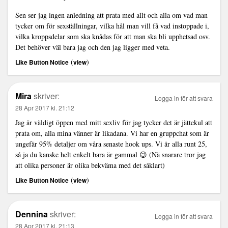
Sen ser jag ingen anledning att prata med allt och alla om vad man
tycker om för sexställningar, vilka hål man vill få vad instoppade i,
vilka kroppsdelar som ska knådas för att man ska bli upphetsad osv.
Det behöver väl bara jag och den jag ligger med veta.
(
)
Like Button Notice
view
Mira
skriver:
Logga in för att svara
28 Apr 2017 kl. 21:12
Jag är väldigt öppen med mitt sexliv för jag tycker det är jättekul att
prata om, alla mina vänner är likadana. Vi har en gruppchat som är
ungefär 95% detaljer om våra senaste hook ups. Vi är alla runt 25,
så ja du kanske helt enkelt bara är gammal 😉 (Nä snarare tror jag
att olika personer är olika bekväma med det såklart)
(
)
Like Button Notice
view
Dennina
skriver:
Logga in för att svara
28 Apr 2017 kl. 21:13