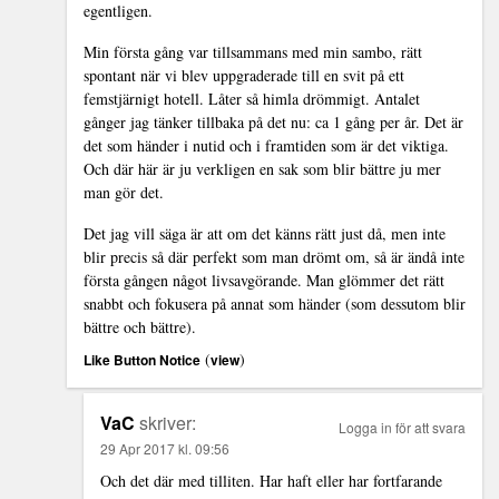
egentligen.
Min första gång var tillsammans med min sambo, rätt
spontant när vi blev uppgraderade till en svit på ett
femstjärnigt hotell. Låter så himla drömmigt. Antalet
gånger jag tänker tillbaka på det nu: ca 1 gång per år. Det är
det som händer i nutid och i framtiden som är det viktiga.
Och där här är ju verkligen en sak som blir bättre ju mer
man gör det.
Det jag vill säga är att om det känns rätt just då, men inte
blir precis så där perfekt som man drömt om, så är ändå inte
första gången något livsavgörande. Man glömmer det rätt
snabbt och fokusera på annat som händer (som dessutom blir
bättre och bättre).
(
)
Like Button Notice
view
VaC
skriver:
Logga in för att svara
29 Apr 2017 kl. 09:56
Och det där med tilliten. Har haft eller har fortfarande