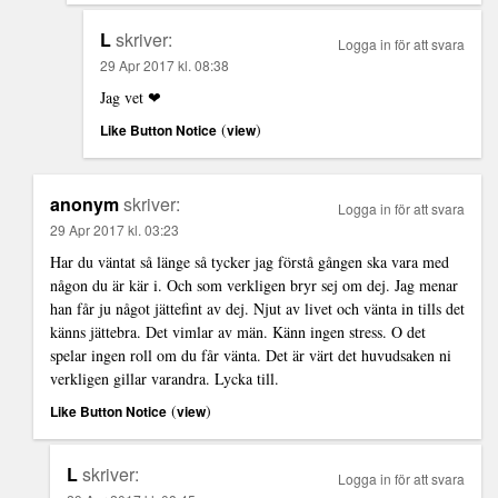
L
skriver:
Logga in för att svara
29 Apr 2017 kl. 08:38
Jag vet ❤
(
)
Like Button Notice
view
anonym
skriver:
Logga in för att svara
29 Apr 2017 kl. 03:23
Har du väntat så länge så tycker jag förstå gången ska vara med
någon du är kär i. Och som verkligen bryr sej om dej. Jag menar
han får ju något jättefint av dej. Njut av livet och vänta in tills det
känns jättebra. Det vimlar av män. Känn ingen stress. O det
spelar ingen roll om du får vänta. Det är värt det huvudsaken ni
verkligen gillar varandra. Lycka till.
(
)
Like Button Notice
view
L
skriver:
Logga in för att svara