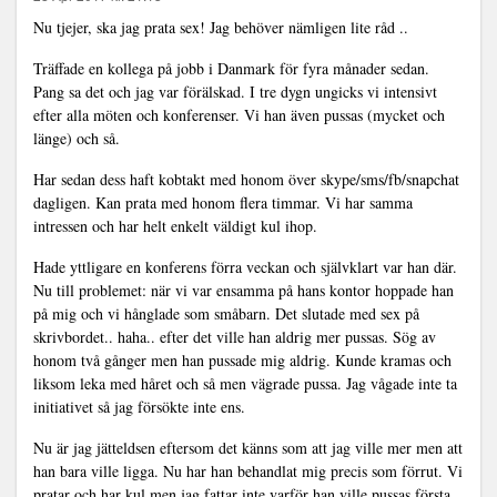
Nu tjejer, ska jag prata sex! Jag behöver nämligen lite råd ..
Träffade en kollega på jobb i Danmark för fyra månader sedan.
Pang sa det och jag var förälskad. I tre dygn ungicks vi intensivt
efter alla möten och konferenser. Vi han även pussas (mycket och
länge) och så.
Har sedan dess haft kobtakt med honom över skype/sms/fb/snapchat
dagligen. Kan prata med honom flera timmar. Vi har samma
intressen och har helt enkelt väldigt kul ihop.
Hade yttligare en konferens förra veckan och självklart var han där.
Nu till problemet: när vi var ensamma på hans kontor hoppade han
på mig och vi hånglade som småbarn. Det slutade med sex på
skrivbordet.. haha.. efter det ville han aldrig mer pussas. Sög av
honom två gånger men han pussade mig aldrig. Kunde kramas och
liksom leka med håret och så men vägrade pussa. Jag vågade inte ta
initiativet så jag försökte inte ens.
Nu är jag jätteldsen eftersom det känns som att jag ville mer men att
han bara ville ligga. Nu har han behandlat mig precis som förrut. Vi
pratar och har kul men jag fattar inte varför han ville pussas första