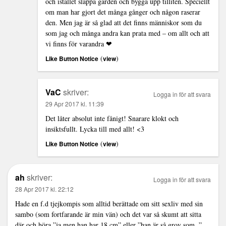
och istället släppa garden och bygga upp tilliten. Speciellt
om man har gjort det många gånger och någon raserar
den. Men jag är så glad att det finns människor som du
som jag och många andra kan prata med – om allt och att
vi finns för varandra ❤
(
)
Like Button Notice
view
VaC
skriver:
Logga in för att svara
29 Apr 2017 kl. 11:39
Det låter absolut inte fånigt! Snarare klokt och
insiktsfullt. Lycka till med allt! <3
(
)
Like Button Notice
view
ah
skriver:
Logga in för att svara
28 Apr 2017 kl. 22:12
Hade en f.d tjejkompis som alltid berättade om sitt sexliv med sin
sambo (som fortfarande är min vän) och det var så skumt att sitta
där och höra ”ja men han har 18 cm” eller ”han är så grov som..”