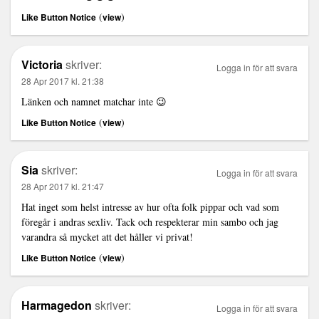
(
)
Like Button Notice
view
Victoria
skriver:
Logga in för att svara
28 Apr 2017 kl. 21:38
Länken och namnet matchar inte 😉
(
)
Like Button Notice
view
Sia
skriver:
Logga in för att svara
28 Apr 2017 kl. 21:47
Hat inget som helst intresse av hur ofta folk pippar och vad som
föregår i andras sexliv. Tack och respekterar min sambo och jag
varandra så mycket att det håller vi privat!
(
)
Like Button Notice
view
Harmagedon
skriver:
Logga in för att svara