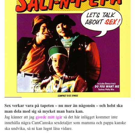
Sex verkar vara på tapeten – nu mer än någonsin – och helst ska
man dela med sig så mycket man bara kan.
Jag känner att jag
gjorde mitt igår
så det här inlägget kommer inte
innehålla några CamCamska sexdetaljer som mamma och pappa kanske
ska undvika, så ni kan lugnt läsa vidare.