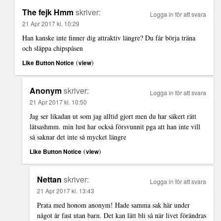
The fejk Hmm
skriver:
Logga in för att svara
21 Apr 2017 kl. 10:29
Han kanske inte finner dig attraktiv längre? Du får börja träna
och släppa chipspåsen
(
)
Like Button Notice
view
Anonym
skriver:
Logga in för att svara
21 Apr 2017 kl. 10:50
Jag ser likadan ut som jag alltid gjort men du har säkert rätt
låtsashmm. min lust har också försvunnit pga att han inte vill
så saknar det inte så mycket längre
(
)
Like Button Notice
view
Nettan
skriver:
Logga in för att svara
21 Apr 2017 kl. 13:43
Prata med honom anonym! Hade samma sak här under
något år fast utan barn. Det kan lätt bli så när livet förändras