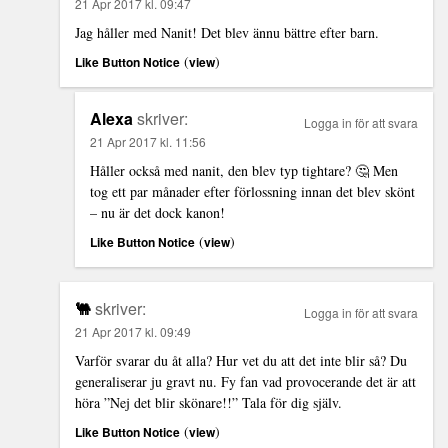
21 Apr 2017 kl. 09:47
Jag håller med Nanit! Det blev ännu bättre efter barn.
(
)
Like Button Notice
view
Alexa
skriver:
Logga in för att svara
21 Apr 2017 kl. 11:56
Håller också med nanit, den blev typ tightare? 🤔 Men
tog ett par månader efter förlossning innan det blev skönt
– nu är det dock kanon!
(
)
Like Button Notice
view
🐫
skriver:
Logga in för att svara
21 Apr 2017 kl. 09:49
Varför svarar du åt alla? Hur vet du att det inte blir så? Du
generaliserar ju gravt nu. Fy fan vad provocerande det är att
höra ”Nej det blir skönare!!” Tala för dig själv.
(
)
Like Button Notice
view