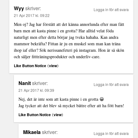
Wyy
skriver:
Logga in för att svara
21 Apr 2017 kl. 09:22
Men oj? Jag har förstått att det känna annorlunda efter man fått
barn men att kasta pinne i en grotta? Har alltid velat föda
naturligt men efter detta börjar jag tveka hahaha. Kan andra
mammor bekräfta? Fittan är ju en muskel som man kan träna
ihop iaf eller? Sök nerissanefeteri på instagram. Hon är så skön
och säljer fittträningsprodukter och underliv-care.
(
)
Like Button Notice
view
Nanit
skriver:
Logga in för att svara
21 Apr 2017 kl. 09:39
Nej, det är inte som att kasta pinne i en grotta 😀
Jag tycker att det blev så mycket bättre efter att ha fött barn!
(
)
Like Button Notice
view
Mikaela
skriver:
Logga in för att svara