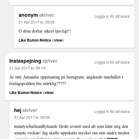
anonym
skriver:
Logga in för att svara
21 Apr 2017 kl. 09:59
O dom doftar säkert ljuvligt!!
(
)
Like Button Notice
view
Instaspejning
skriver:
Logga in för att svara
21 Apr 2017 kl. 09:19
Är inte Amandas uppmaning på Instagram, angående innehållet i
fredagspodden lite märklig?????
(
)
Like Button Notice
view
hej
skriver:
Logga in för att svara
21 Apr 2017 kl. 09:36
mandyschulmanRykande färskt avsnitt med alt som hänt mig den
senaste veckan! Jag skulle uppskatta mycket om inte andra medier