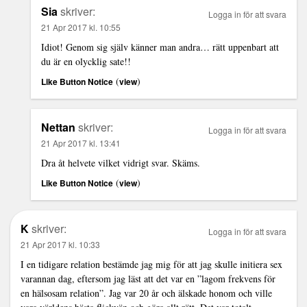
Sia
skriver:
Logga in för att svara
21 Apr 2017 kl. 10:55
Idiot! Genom sig själv känner man andra… rätt uppenbart att
du är en olycklig sate!!
(
)
Like Button Notice
view
Nettan
skriver:
Logga in för att svara
21 Apr 2017 kl. 13:41
Dra åt helvete vilket vidrigt svar. Skäms.
(
)
Like Button Notice
view
K
skriver:
Logga in för att svara
21 Apr 2017 kl. 10:33
I en tidigare relation bestämde jag mig för att jag skulle initiera sex
varannan dag, eftersom jag läst att det var en ”lagom frekvens för
en hälsosam relation”. Jag var 20 år och älskade honom och ville