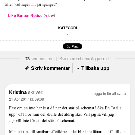
Eller vad säger ni, järngänget?
(
)
Like Button Notice
view
KATEGORI
.
73
kommentarer | “Ska man schemalägga sex?”
Skriv kommentar
Tillbaka upp
Kristina
skriver:
Logga in för att svara
21 Apr 2017 kl. 09:08
Fast om en inte har lust då när det står på schemat? Ska En ”ställa
upp” då? För min del skulle det aldrig ske. Vill jag så vill jag
Jag vill inte för att det står på schemat.
Men ett tips till småbarnsföräldrar – det blir inte lättare att få till det