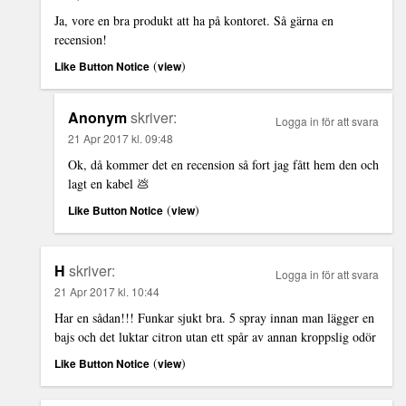
Ja, vore en bra produkt att ha på kontoret. Så gärna en
recension!
(
)
Like Button Notice
view
Anonym
skriver:
Logga in för att svara
21 Apr 2017 kl. 09:48
Ok, då kommer det en recension så fort jag fått hem den och
lagt en kabel 💩
(
)
Like Button Notice
view
H
skriver:
Logga in för att svara
21 Apr 2017 kl. 10:44
Har en sådan!!! Funkar sjukt bra. 5 spray innan man lägger en
bajs och det luktar citron utan ett spår av annan kroppslig odör
(
)
Like Button Notice
view