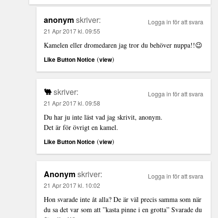
anonym
skriver:
Logga in för att svara
21 Apr 2017 kl. 09:55
Kamelen eller dromedaren jag tror du behöver nuppa!!😉
(
)
Like Button Notice
view
🐫
skriver:
Logga in för att svara
21 Apr 2017 kl. 09:58
Du har ju inte läst vad jag skrivit, anonym.
Det är för övrigt en kamel.
(
)
Like Button Notice
view
Anonym
skriver:
Logga in för att svara
21 Apr 2017 kl. 10:02
Hon svarade inte åt alla? De är väl precis samma som när
du sa det var som att ”kasta pinne i en grotta” Svarade du