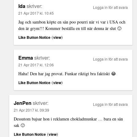
Ida
skriver:
Logga in för att svara
21 Apr 2017 kl. 10:45
Jag och sambon köpte en sån poo pourri när vi var i USA och
den är grym!!! Kommer beställa en till när denna är slut 🙂
(
)
Like Button Notice
view
Emma
skriver:
Logga in för att svara
21 Apr 2017 kl. 12:06
Haha! Den har jag provat. Funkar riktigt bra faktiskt 😂
(
)
Like Button Notice
view
JenPen
skriver:
Logga in för att svara
21 Apr 2017 kl. 09:39
Dessutom bajsar hon i reklamen chokladmunkar … bara en sån
sak 🙂
(
)
Like Button Notice
view