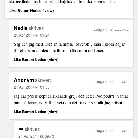
ska använda i toaletten så att bajslukten inte ska komma ut…
(
)
Like Button Notice
view
Nadia
skriver:
Logga in för att svara
21 Apr 2017 kl. 09:24
Såg den jag med. Den är så himla ”osvensk”, man liksom hajjar
till eftersom att den inte är som alla andra reklamer.
(
)
Like Button Notice
view
Anonym
skriver:
Logga in för att svara
21 Apr 2017 kl. 09:35
Jag har precis köpt en liknande grej, den heter Poo pourri. Väntar
bara på leverans. Vill ni veta om det funkar sen när jag prövat?
(
)
Like Button Notice
view
👑
skriver:
Logga in för att svara
21 Apr 2017 kl. 09:43