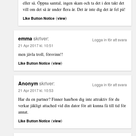
eller så. Öppna samtal, ingen skam och ta det i den takt det
vill om det så är under flera år. Det är inte dig det är fel på!
(
)
Like Button Notice
view
emma
skriver:
Logga in för att svara
21 Apr 2017 kl. 10:51
men jävla troll, försvinn!!
(
)
Like Button Notice
view
Anonym
skriver:
Logga in för att svara
21 Apr 2017 kl. 10:53
Har du en partner? Finner han/hon dig inte attraktiv för du
verkar jäkligt attached vid din dator för att kunna få till tid för
annat.
(
)
Like Button Notice
view