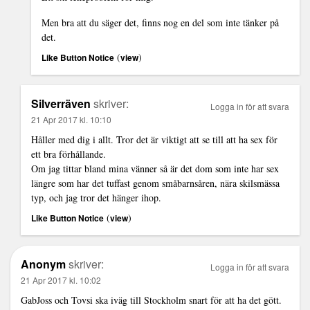
Men bra att du säger det, finns nog en del som inte tänker på
det.
(
)
Like Button Notice
view
Silverräven
skriver:
Logga in för att svara
21 Apr 2017 kl. 10:10
Håller med dig i allt. Tror det är viktigt att se till att ha sex för
ett bra förhållande.
Om jag tittar bland mina vänner så är det dom som inte har sex
längre som har det tuffast genom småbarnsåren, nära skilsmässa
typ, och jag tror det hänger ihop.
(
)
Like Button Notice
view
Anonym
skriver:
Logga in för att svara
21 Apr 2017 kl. 10:02
GabJoss och Tovsi ska iväg till Stockholm snart för att ha det gött.