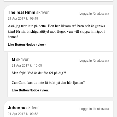
The real Hmm
skriver:
Logga in för att svara
21 Apr 2017 kl. 09:49
Asså jag tror inte på detta. Hon har liksom två barn och är ganska
känd för sin bitchiga attityd mot Hugo, vem vill stoppa in något i
henne?
(
)
Like Button Notice
view
M
skriver:
Logga in för att svara
21 Apr 2017 kl. 10:05
Men fejk! Vad är det för fel på dig?!
CamCam, kan du inte få bukt på den här fjanten?
(
)
Like Button Notice
view
Johanna
skriver:
Logga in för att svara
21 Apr 2017 kl. 09:52