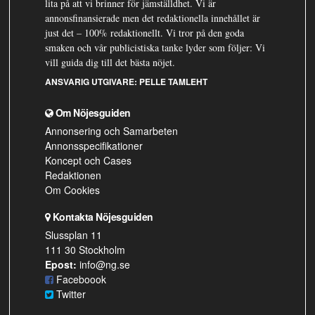
lita på att vi brinner för jämställdhet. Vi är
annonsfinansierade men det redaktionella innehållet är
just det – 100% redaktionellt. Vi tror på den goda
smaken och vår publicistiska tanke lyder som följer: Vi
vill guida dig till det bästa nöjet.
ANSVARIG UTGIVARE:
PELLE TAMLEHT
Om Nöjesguiden
Annonsering och Samarbeten
Annonsspecifikationer
Koncept och Cases
Redaktionen
Om Cookies
Kontakta Nöjesguiden
Slussplan 11
111 30 Stockholm
Epost:
info@ng.se
Faceboook
Twitter