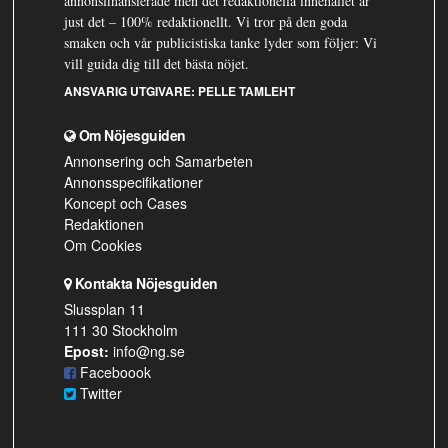
annonsfinansierade men det redaktionella innehållet är
just det – 100% redaktionellt. Vi tror på den goda
smaken och vår publicistiska tanke lyder som följer: Vi
vill guida dig till det bästa nöjet.
ANSVARIG UTGIVARE:
PELLE TAMLEHT
Om Nöjesguiden
Annonsering och Samarbeten
Annonsspecifikationer
Koncept och Cases
Redaktionen
Om Cookies
Kontakta Nöjesguiden
Slussplan 11
111 30 Stockholm
Epost:
info@ng.se
Faceboook
Twitter