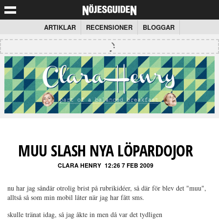
ARTIKLAR
RECENSIONER
BLOGGAR
MUU SLASH NYA LÖPARDOJOR
CLARA HENRY
12:26 7 FEB 2009
nu har jag såndär otrolig brist på rubrikidéer, så där för blev det "muu",
alltså så som min mobil låter när jag har fått sms.
skulle tränat idag, så jag åkte in men då var det tydligen