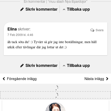
En kommentar | “muu slash Nya löpardojor”
Skriv kommentar
Tillbaka upp
Elina
skriver:
Svara
7 Feb 2009 kl. 4:46
åh tack söta du! :) Tyvärr så gör jag inte beställningar, men håll
utkik efter tävlingar där jag lottar ut det ;)
Skriv kommentar
Tillbaka upp
Föregående inlägg
Nästa inlägg