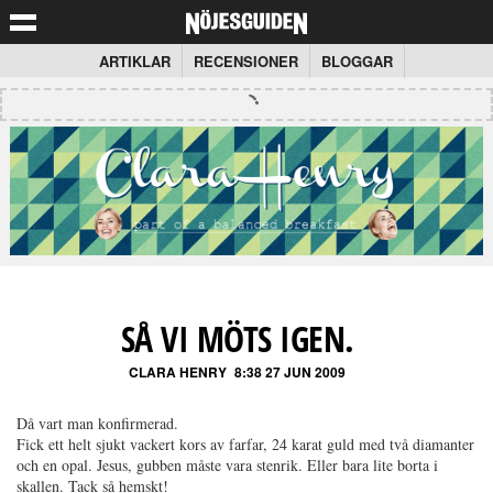
ARTIKLAR
RECENSIONER
BLOGGAR
SÅ VI MÖTS IGEN.
CLARA HENRY
8:38 27 JUN 2009
Då vart man konfirmerad.
Fick ett helt sjukt vackert kors av farfar, 24 karat guld med två diamanter
och en opal. Jesus, gubben måste vara stenrik. Eller bara lite borta i
skallen. Tack så hemskt!