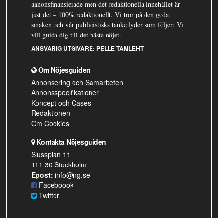
annonsfinansierade men det redaktionella innehållet är
just det – 100% redaktionellt. Vi tror på den goda
smaken och vår publicistiska tanke lyder som följer: Vi
vill guida dig till det bästa nöjet.
ANSVARIG UTGIVARE:
PELLE TAMLEHT
Om Nöjesguiden
Annonsering och Samarbeten
Annonsspecifikationer
Koncept och Cases
Redaktionen
Om Cookies
Kontakta Nöjesguiden
Slussplan 11
111 30 Stockholm
Epost:
info@ng.se
Faceboook
Twitter