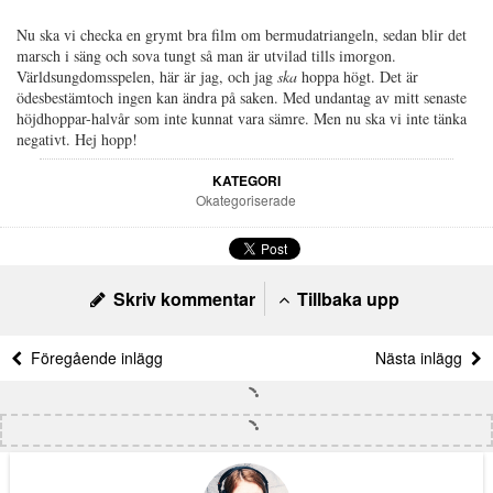
Nu ska vi checka en grymt bra film om bermudatriangeln, sedan blir det
marsch i säng och sova tungt så man är utvilad tills imorgon.
Världsungdomsspelen, här är jag, och jag
ska
hoppa högt. Det är
ödesbestämtoch ingen kan ändra på saken. Med undantag av mitt senaste
höjdhoppar-halvår som inte kunnat vara sämre. Men nu ska vi inte tänka
negativt. Hej hopp!
KATEGORI
Okategoriserade
Skriv kommentar
Tillbaka upp
Föregående inlägg
Nästa inlägg